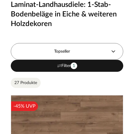
Laminat-Landhausdiele: 1-Stab-
Bodenbeläge in Eiche & weiteren
Holzdekoren
Topseller
Filter
1
27 Produkte
-45% UVP