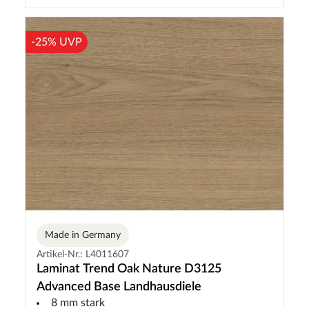
-25% UVP
Made in Germany
Artikel-Nr.: L4011607
Laminat Trend Oak Nature D3125
Advanced Base Landhausdiele
8 mm stark