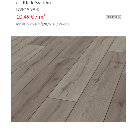
Klick-System
UVP
19,99 €
10,49 € / m²
Inhalt: 2.694 m²
(28,26 € / Paket)