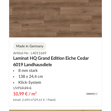
Made in Germany
Artikel-Nr.: L4011669
Laminat HQ Grand Edition Eiche Cedar
6019 Landhausdiele
8 mm stark
138 x 24,4 cm
Klick-System
UVP
19,99 €
10,99 € / m²
Inhalt: 2.694 m²
(29,61 € / Paket)