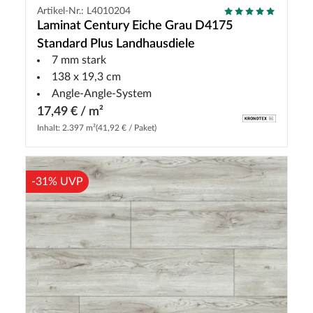
Artikel-Nr.: L4010204
Laminat Century Eiche Grau D4175
Standard Plus Landhausdiele
7 mm stark
138 x 19,3 cm
Angle-Angle-System
17,49 € / m²
Inhalt: 2.397 m²
(41,92 € / Paket)
-31% UVP