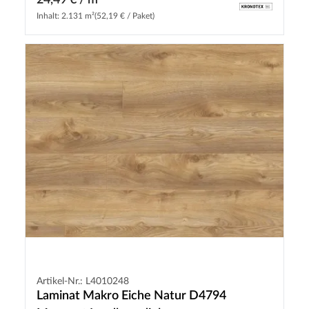
Inhalt: 2.131 m²
(52,19 € / Paket)
Artikel-Nr.: L4010248
Laminat Makro Eiche Natur D4794