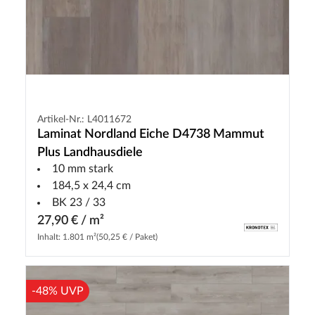
Artikel-Nr.: L4011672
Laminat Nordland Eiche D4738 Mammut
Plus Landhausdiele
10 mm stark
184,5 x 24,4 cm
BK 23 / 33
27,90 € / m²
Inhalt: 1.801 m²
(50,25 € / Paket)
-48% UVP