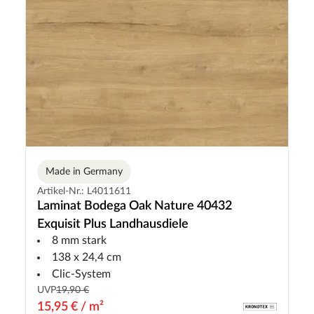
Made in Germany
Artikel-Nr.: L4011611
Laminat Bodega Oak Nature 40432
Exquisit Plus Landhausdiele
8 mm stark
138 x 24,4 cm
Clic-System
UVP
19,90 €
15,95 € / m²