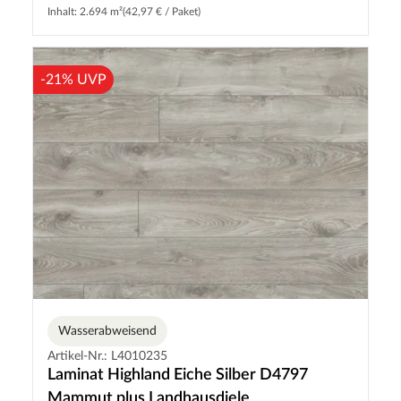
Inhalt: 2.694 m²
(42,97 € / Paket)
-21% UVP
Wasserabweisend
Artikel-Nr.: L4010235
Laminat Highland Eiche Silber D4797
Mammut plus Landhausdiele