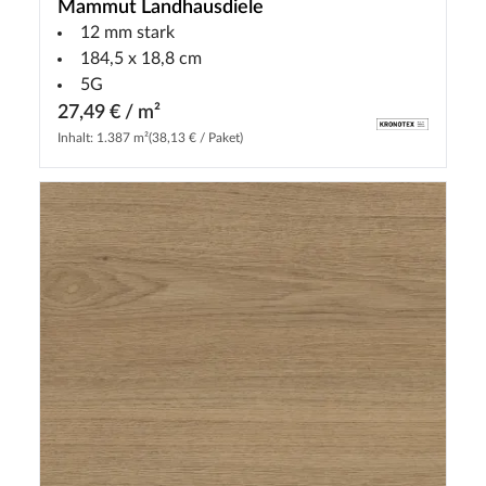
Mammut Landhausdiele
12 mm stark
184,5 x 18,8 cm
5G
27,49 € / m²
Inhalt: 1.387 m²
(38,13 € / Paket)