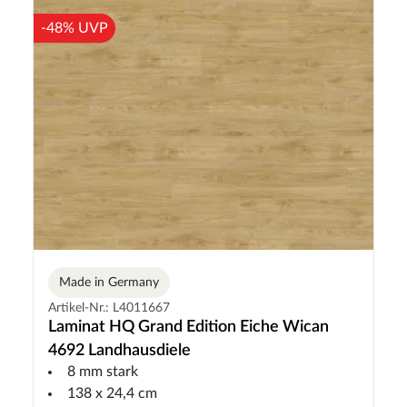
-48% UVP
Made in Germany
Artikel-Nr.: L4011667
Laminat HQ Grand Edition Eiche Wican
4692 Landhausdiele
8 mm stark
138 x 24,4 cm