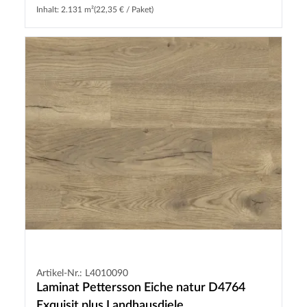
Inhalt: 2.131 m²
(22,35 € / Paket)
Artikel-Nr.: L4010090
Laminat Pettersson Eiche natur D4764
Exquisit plus Landhausdiele