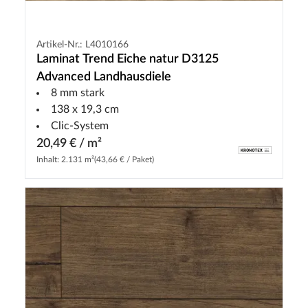
Artikel-Nr.: L4010166
Laminat Trend Eiche natur D3125
Advanced Landhausdiele
8 mm stark
138 x 19,3 cm
Clic-System
20,49 € / m²
Inhalt: 2.131 m²
(43,66 € / Paket)