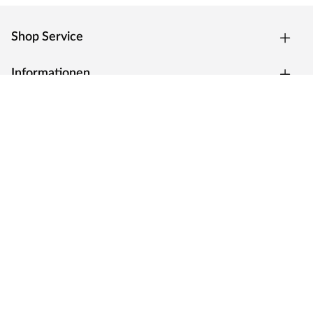
Shop Service
Informationen
Top Kategorien
Social Media