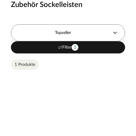
Zubehör Sockelleisten
Topseller
Filter
1
1 Produkte