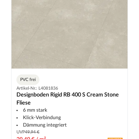
PVC frei
Artikel-Nr.: L4081836
Designboden Rigid RB 400 S Cream Stone
Fliese
6 mm stark
Klick-Verbindung
Dämmung integriert
UVP
49,94 €