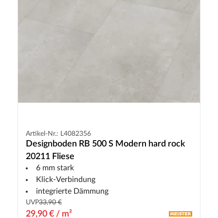
Artikel-Nr.: L4082356
Designboden RB 500 S Modern hard rock
20211 Fliese
6 mm stark
Klick-Verbindung
integrierte Dämmung
UVP
33,90 €
29,90 € / m²