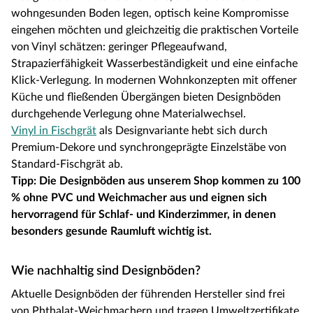
wohngesunden Boden legen, optisch keine Kompromisse
eingehen möchten und gleichzeitig die praktischen Vorteile
von Vinyl schätzen: geringer Pflegeaufwand,
Strapazierfähigkeit Wasserbeständigkeit und eine einfache
Klick-Verlegung. In modernen Wohnkonzepten mit offener
Küche und fließenden Übergängen bieten Designböden
durchgehende Verlegung ohne Materialwechsel.
Vinyl in Fischgrät
als Designvariante hebt sich durch
Premium-Dekore und synchrongeprägte Einzelstäbe von
Standard-Fischgrät ab.
Tipp: Die Designböden aus unserem Shop kommen zu 100
% ohne PVC und Weichmacher aus und eignen sich
hervorragend für Schlaf- und Kinderzimmer, in denen
besonders gesunde Raumluft wichtig ist.
Wie nachhaltig sind Designböden?
Aktuelle Designböden der führenden Hersteller sind frei
von Phthalat-Weichmachern und tragen Umweltzertifikate