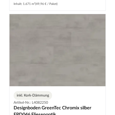
Inhalt: 1.671 m²
(49,96 € / Paket)
inkl. Kork-Dämmung
Artikel-Nr.: L4082250
Designboden GreenTec Chromix silber
EPD046 Fliesenoptik