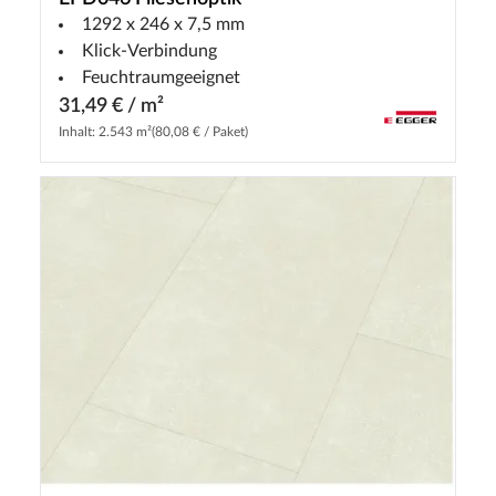
1292 x 246 x 7,5 mm
Klick-Verbindung
Feuchtraumgeeignet
31,49 € / m²
Inhalt: 2.543 m²
(80,08 € / Paket)