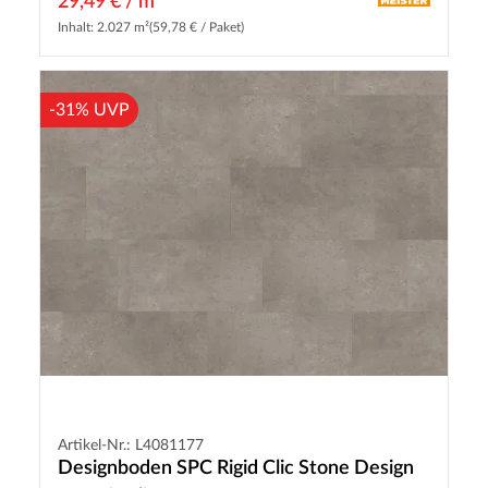
29,49 € / m²
Inhalt: 2.027 m²
(59,78 € / Paket)
-31% UVP
Artikel-Nr.: L4081177
Designboden SPC Rigid Clic Stone Design