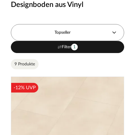
Designboden aus Vinyl
Topseller
Filter
1
9 Produkte
-12% UVP