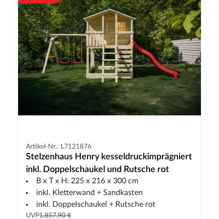
Artikel-Nr.: L7121876
Stelzenhaus Henry kesseldruckimprägniert
inkl. Doppelschaukel und Rutsche rot
B x T x H: 225 x 216 x 300 cm
inkl. Kletterwand + Sandkasten
inkl. Doppelschaukel + Rutsche rot
UVP
1.857,90 €