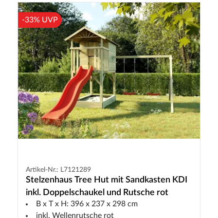
-33% UVP
Artikel-Nr.: L7121289
Stelzenhaus Tree Hut mit Sandkasten KDI
inkl. Doppelschaukel und Rutsche rot
B x T x H: 396 x 237 x 298 cm
inkl. Wellenrutsche rot