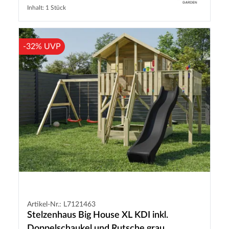
Inhalt: 1 Stück
-32% UVP
Artikel-Nr.: L7121463
Stelzenhaus Big House XL KDI inkl.
Doppelschaukel und Rutsche grau