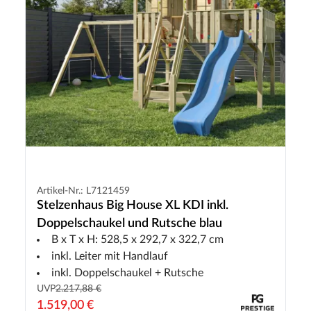
Artikel-Nr.: L7121459
Stelzenhaus Big House XL KDI inkl.
Doppelschaukel und Rutsche blau
B x T x H: 528,5 x 292,7 x 322,7 cm
inkl. Leiter mit Handlauf
inkl. Doppelschaukel + Rutsche
UVP
2.217,88 €
1.519,00 €