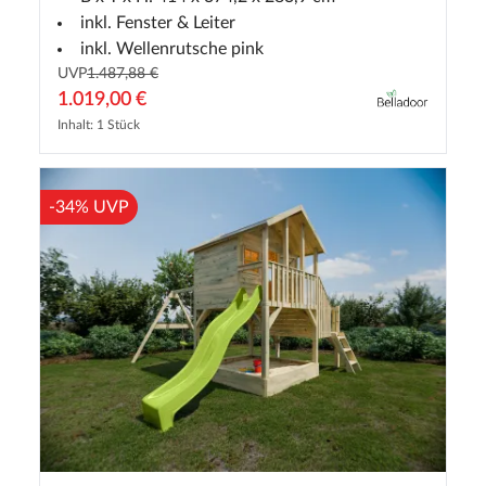
inkl. Fenster & Leiter
inkl. Wellenrutsche pink
UVP
1.487,88 €
1.019,00 €
Inhalt: 1 Stück
-34% UVP