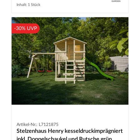
Inhalt: 1 Stück
-30% UVP
Artikel-Nr.: L7121875
Stelzenhaus Henry kesseldruckimprägniert
inkl. Doppelschaukel und Rutsche grün