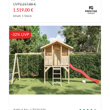
UVP
2.217,88 €
1.519,00 €
Inhalt: 1 Stück
-32% UVP