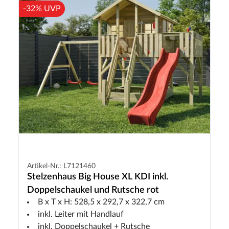
-32% UVP
Artikel-Nr.: L7121460
Stelzenhaus Big House XL KDI inkl.
Doppelschaukel und Rutsche rot
B x T x H: 528,5 x 292,7 x 322,7 cm
inkl. Leiter mit Handlauf
inkl. Doppelschaukel + Rutsche