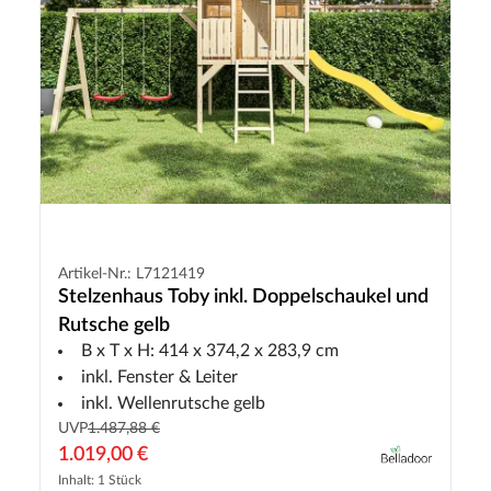
Artikel-Nr.: L7121419
Stelzenhaus Toby inkl. Doppelschaukel und
Rutsche gelb
B x T x H: 414 x 374,2 x 283,9 cm
inkl. Fenster & Leiter
inkl. Wellenrutsche gelb
UVP
1.487,88 €
1.019,00 €
Inhalt: 1 Stück