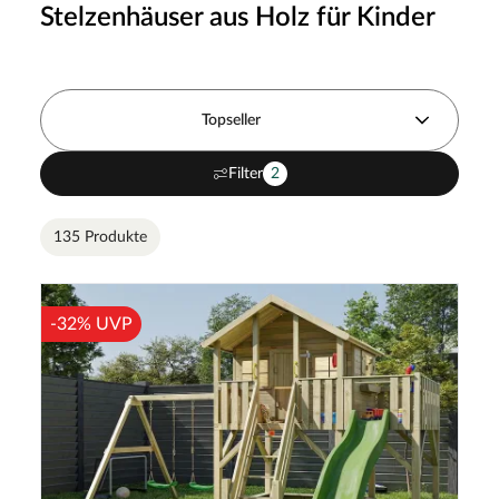
Stelzenhäuser aus Holz für Kinder
Topseller
Filter
2
135 Produkte
-32% UVP