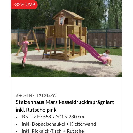
-32% UVP
Artikel-Nr.: L7121468
Stelzenhaus Mars kesseldruckimprägniert
inkl. Rutsche pink
B x T x H: 558 x 301 x 280 cm
inkl. Doppelschaukel + Kletterwand
inkl. Picknick-Tisch + Rutsche