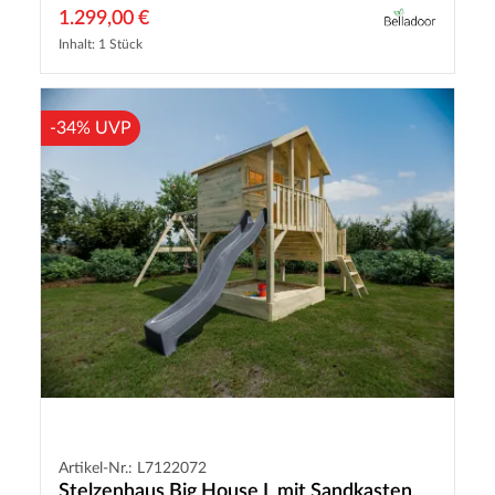
1.299,00 €
Inhalt: 1 Stück
-34% UVP
Artikel-Nr.: L7122072
Stelzenhaus Big House L mit Sandkasten