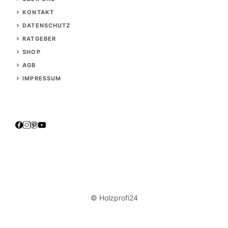
KONTAKT
DATENSCHUTZ
RATGEBER
S
HOP
AGB
IMPRESSUM
© Holzprofi24