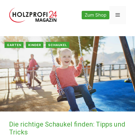
Zum
Inhalt
Menü
Zum Shop
springen
GARTEN
KINDER
SCHAUKEL
Die richtige Schaukel finden: Tipps und
Tricks