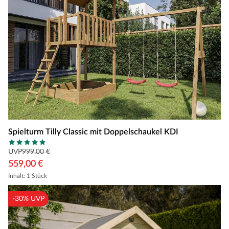
Spielturm Tilly Classic mit Doppelschaukel KDI
UVP
999,00 €
559,00 €
Inhalt: 1 Stück
-30% UVP