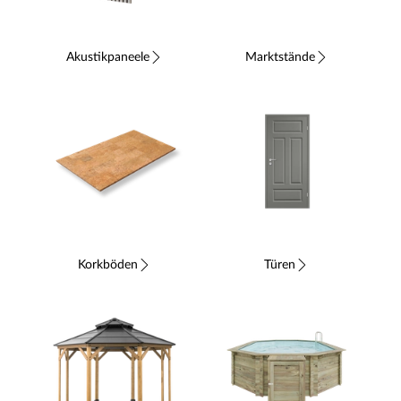
Akustikpaneele
Marktstände
Korkböden
Türen