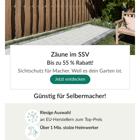
Zäune im SSV
Bis zu 55 % Rabatt!
Sichtschutz für Macher. Weil es dein Garten ist.
Jetzt entdecken
Günstig für Selbermacher!
Riesige Auswahl
an EU-Herstellern zum Top-Preis
Über 1 Mio. stolze Heimwerker