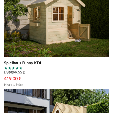
Spielhaus Funny KDI
UVP
599,00 €
419,00 €
Inhalt: 1 Stück