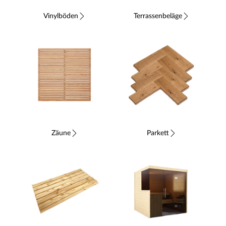
Vinylböden
Terrassenbeläge
Zäune
Parkett