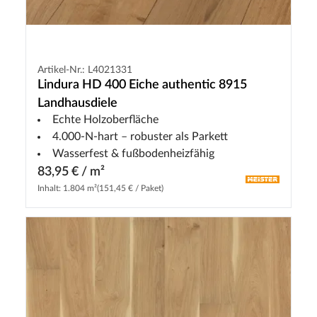
Artikel-Nr.: L4021331
Lindura HD 400 Eiche authentic 8915
Landhausdiele
Echte Holzoberfläche
4.000-N-hart – robuster als Parkett
Wasserfest & fußbodenheizfähig
83,95 € / m²
Inhalt: 1.804 m²
(151,45 € / Paket)