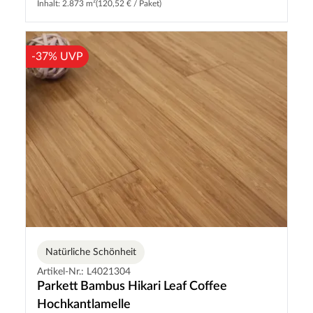
Inhalt: 2.873 m²
(120,52 € / Paket)
-37% UVP
Natürliche Schönheit
Artikel-Nr.: L4021304
Parkett Bambus Hikari Leaf Coffee
Hochkantlamelle