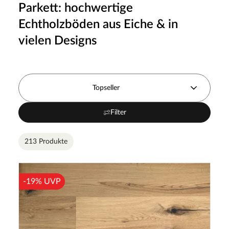
Parkett: hochwertige
Echtholzböden aus Eiche & in
vielen Designs
Topseller
Filter
213 Produkte
-19% UVP