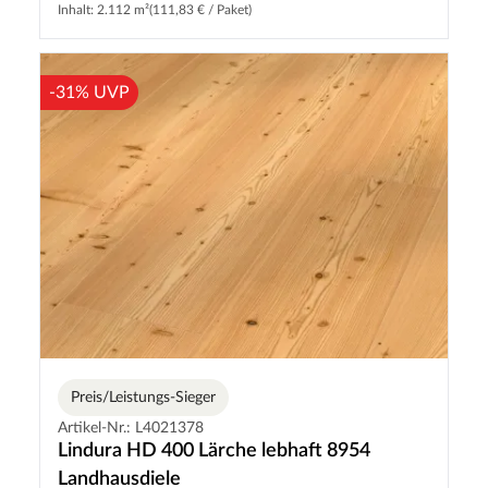
Inhalt: 2.112 m²
(111,83 € / Paket)
-31% UVP
Preis/Leistungs-Sieger
Artikel-Nr.: L4021378
Lindura HD 400 Lärche lebhaft 8954
Landhausdiele