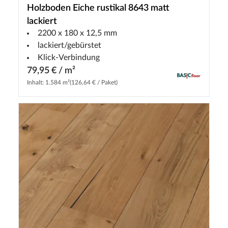
Holzboden Eiche rustikal 8643 matt
lackiert
2200 x 180 x 12,5 mm
lackiert/gebürstet
Klick-Verbindung
79,95 € / m²
Inhalt: 1.584 m²
(126,64 € / Paket)