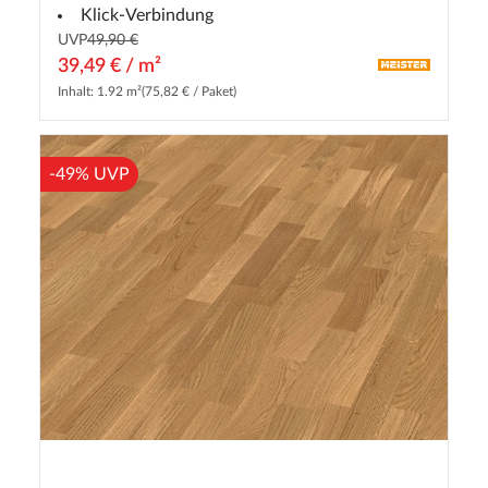
Klick-Verbindung
UVP
49,90 €
39,49 € / m²
Inhalt: 1.92 m²
(75,82 € / Paket)
-49% UVP