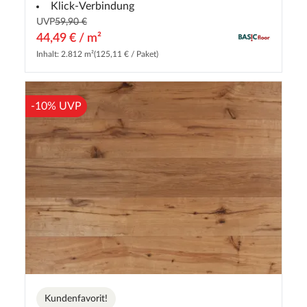
Klick-Verbindung
UVP
59,90 €
44,49 € / m²
Inhalt: 2.812 m²
(125,11 € / Paket)
-10% UVP
Kundenfavorit!