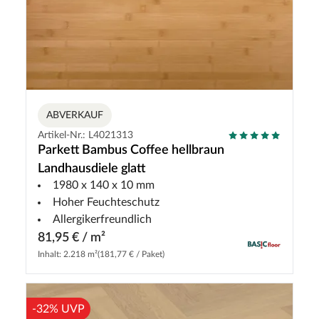
ABVERKAUF
Artikel-Nr.: L4021313
Parkett Bambus Coffee hellbraun
Landhausdiele glatt
1980 x 140 x 10 mm
Hoher Feuchteschutz
Allergikerfreundlich
81,95 € / m²
Inhalt: 2.218 m²
(181,77 € / Paket)
-32% UVP