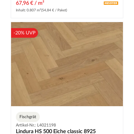
67,96 € / m²
Inhalt: 0.807 m²
(54,84 € / Paket)
-20% UVP
Fischgrät
Artikel-Nr.: L4021198
Lindura HS 500 Eiche classic 8925