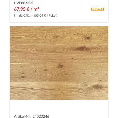
UVP
88,95 €
67,95 € / m²
Inhalt: 0.81 m²
(55,04 € / Paket)
Artikel-Nr.: L4020246