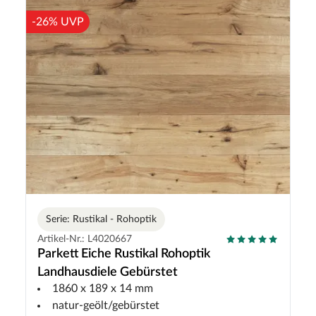
-26% UVP
Serie: Rustikal - Rohoptik
Artikel-Nr.: L4020667
Parkett Eiche Rustikal Rohoptik
Landhausdiele Gebürstet
1860 x 189 x 14 mm
natur-geölt/gebürstet