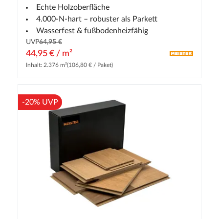
Echte Holzoberfläche
4.000-N-hart – robuster als Parkett
Wasserfest & fußbodenheizfähig
UVP
64,95 €
44,95 € / m²
Inhalt: 2.376 m²
(106,80 € / Paket)
-20% UVP