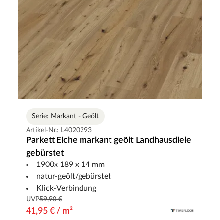
Serie: Markant - Geölt
Artikel-Nr.: L4020293
Parkett Eiche markant geölt Landhausdiele
gebürstet
1900x 189 x 14 mm
natur-geölt/gebürstet
Klick-Verbindung
UVP
59,90 €
41,95 € / m²