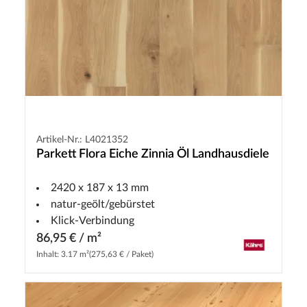
Artikel-Nr.: L4021352
Parkett Flora Eiche Zinnia Öl Landhausdiele
2420 x 187 x 13 mm
natur-geölt/gebürstet
Klick-Verbindung
86,95 € / m²
Inhalt: 3.17 m²
(275,63 € / Paket)