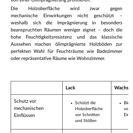
Die Holzoberfläche wird zwar gegen
mechanische Einwirkungen nicht geschützt –
weshalb sich die Imprägnierung in besonders
beanspruchten Räumen weniger eignet – doch die
hohe Feuchtigkeitsresistenz und das klassische
Aussehen machen ölimprägnierte Holzböden zur
perfekten Wahl für Feuchträume wie Badezimmer
oder repräsentative Räume wie Wohnzimmer.
Lack
Wachs
Schutz vor
Schützt die
Biet
mechanischen
Holzoberfläche
vor 
vor Schnitten
Einfl
Einflüssen
und Stößen