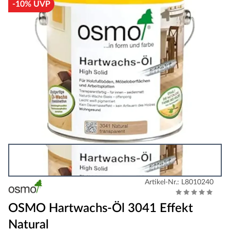
-10% UVP
Artikel-Nr.: L8010240
OSMO Hartwachs-Öl 3041 Effekt
Natural