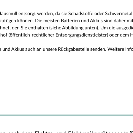
 Hausmüll entsorgt werden, da sie Schadstoffe oder Schwermetal
fügen können. Die meisten Batterien und Akkus sind daher mit
net, den Sie enthalten (siehe Abbildung unten). Um die ausgedi
of (öffentlich-rechtlicher Entsorgungsdienstleister) oder dem 
en und Akkus auch an unsere Rückgabestelle senden. Weitere Inf