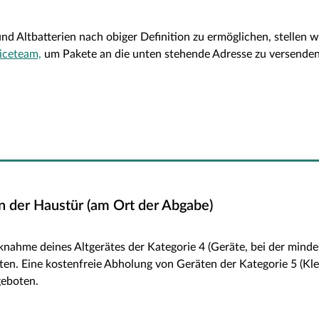
d Altbatterien nach obiger Definition zu ermöglichen, stellen 
iceteam,
um Pakete an die unten stehende Adresse zu versenden
n der Haustür (am Ort der Abgabe)
ücknahme deines Altgerätes der Kategorie 4 (Geräte, bei der min
ten. Eine kostenfreie Abholung von Geräten der Kategorie 5 (Kl
geboten.