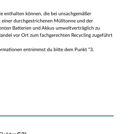
le enthalten können, die bei unsachgemäßer
 einer durchgestrichenen Mülltonne und der
enten Batterien und Akkus umweltverträglich zu
Handel vor Ort zum fachgerechten Recycling zugeführt
ormationen entnimmst du bitte dem Punkt “3.