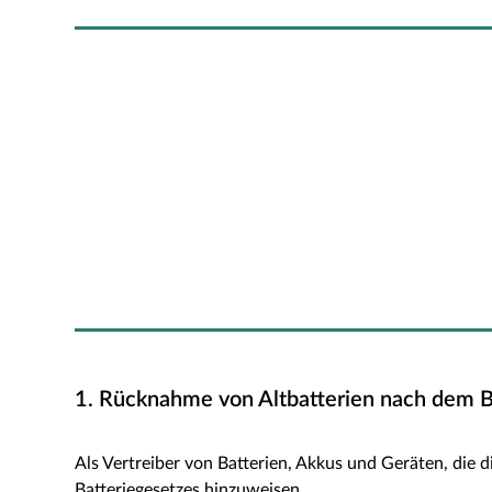
1. Rücknahme von Altbatterien nach dem Ba
Als Vertreiber von Batterien, Akkus und Geräten, die 
Batteriegesetzes hinzuweisen.