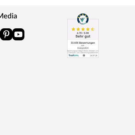
 Media