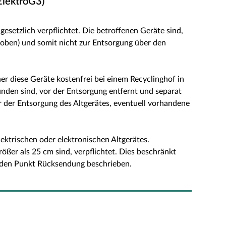
ElektroG3)
etzlich verpflichtet. Die betroffenen Geräte sind,
oben) und somit nicht zur Entsorgung über den
r diese Geräte kostenfrei bei einem Recyclinghof in
bunden sind, vor der Entsorgung entfernt und separat
 der Entsorgung des Altgerätes, eventuell vorhandene
ktrischen oder elektronischen Altgerätes.
ßer als 25 cm sind, verpflichtet. Dies beschränkt
genden Punkt Rücksendung beschrieben.