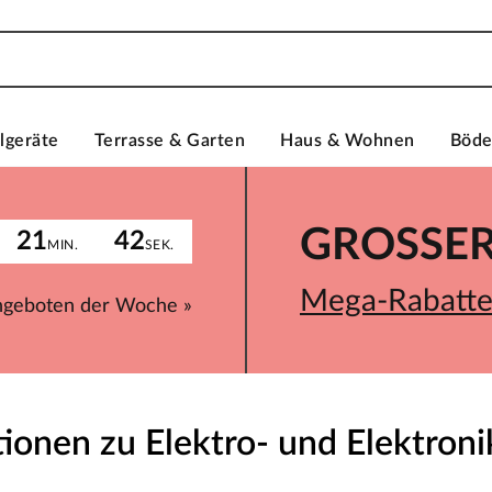
lgeräte
Terrasse & Garten
Haus & Wohnen
Böd
GROSSER 
21
42
MIN.
SEK.
Mega-Rabatte 
ngeboten der Woche »
ionen zu Elektro- und Elektron