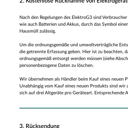
2. Kostenlose Rücknahme von Elektrogeräte
Nach den Regelungen des ElektroG3 sind Verbraucher z
wie auch Batterien und Akkus, durch das Symbol eine
Hausmüll zulässig.
Um die ordnungsgemäße und umweltverträgliche Entsorg
die getrennte Erfassung geben. Hier ist zu beachten, d
ordnungsgemäß entsorgt werden müssen (siehe Abschnit
personenbezogene Daten zu löschen.
Wir übernehmen als Händler beim Kauf eines neuen Pr
Unabhängig vom Kauf eines neuen Produkts sind wir au
sich auf drei Altgeräte pro Geräteart. Entsprechende
3. Rücksendung