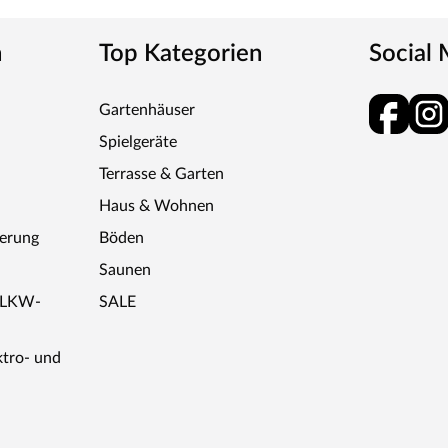
n
Top Kategorien
Social
Gartenhäuser
Spielgeräte
Terrasse & Garten
Haus & Wohnen
ferung
Böden
Saunen
r LKW-
SALE
ktro- und