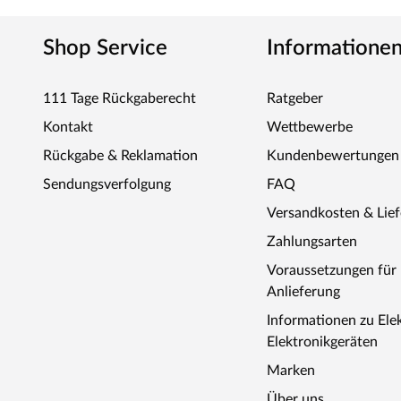
Shop Service
Informatione
111 Tage Rückgaberecht
Ratgeber
Kontakt
Wettbewerbe
Rückgabe & Reklamation
Kundenbewertungen
Sendungsverfolgung
FAQ
Versandkosten & Lie
Zahlungsarten
Voraussetzungen fü
Anlieferung
Informationen zu Ele
Elektronikgeräten
Marken
Über uns