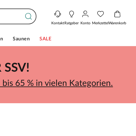
Kontakt
Ratgeber
Konto
Merkzettel
Warenkorb
en
Saunen
SALE
SSV!
bis 65 % in vielen Kategorien.