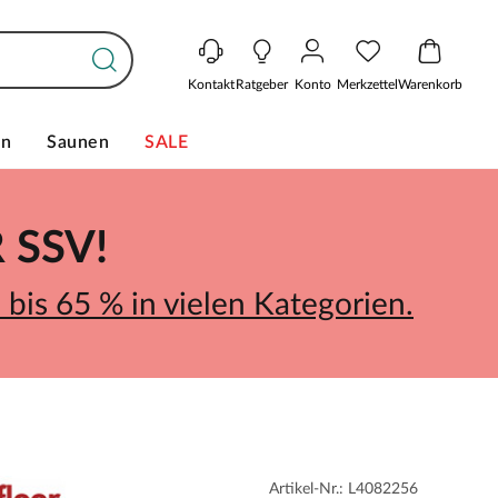
Kontakt
Ratgeber
Konto
Merkzettel
Warenkorb
en
Saunen
SALE
SSV!
bis 65 % in vielen Kategorien.
Artikel-Nr.: L4082256