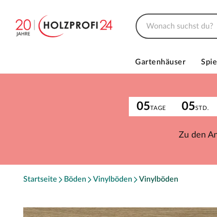
Gartenhäuser
Spie
05
05
TAGE
STD.
Zu den A
Startseite
Böden
Vinylböden
Vinylböden