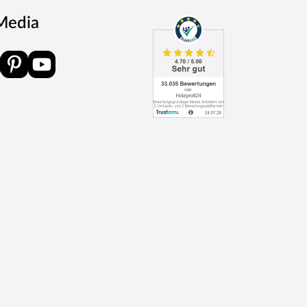
 Media