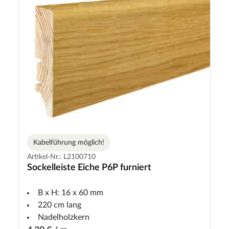
Kabelführung möglich!
Artikel-Nr.: L2100710
Sockelleiste Eiche P6P furniert
B x H: 16 x 60 mm
220 cm lang
Nadelholzkern