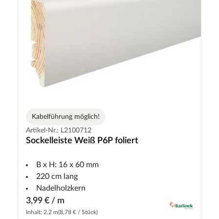
Kabelführung möglich!
Artikel-Nr.: L2100712
Sockelleiste Weiß P6P foliert
B x H: 16 x 60 mm
220 cm lang
Nadelholzkern
3,99 € / m
Inhalt: 2.2 m
(8,78 € / Stück)