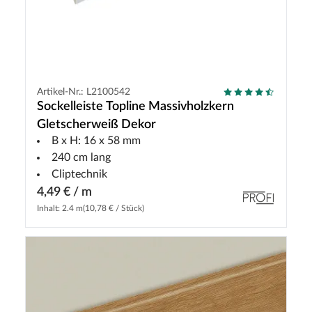
Artikel-Nr.: L2100542
Sockelleiste Topline Massivholzkern
Gletscherweiß Dekor
B x H: 16 x 58 mm
240 cm lang
Cliptechnik
4,49 € / m
Inhalt: 2.4 m
(10,78 € / Stück)