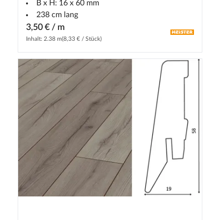
B x H: 16 x 60 mm
238 cm lang
3,50 € / m
Inhalt: 2.38 m
(8,33 € / Stück)