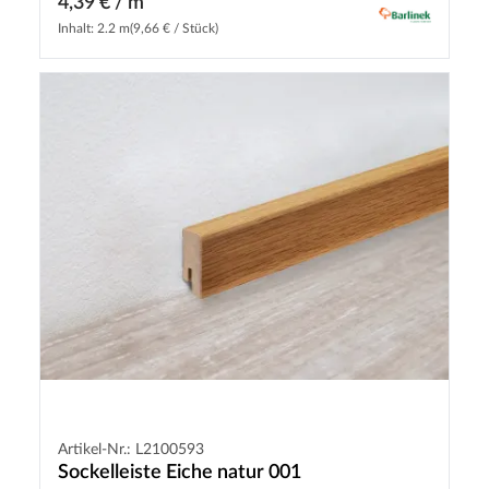
4,39 € / m
Inhalt: 2.2 m
(9,66 € / Stück)
Artikel-Nr.: L2100593
Sockelleiste Eiche natur 001