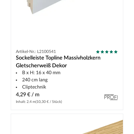
Artikel-Nr.: L2100541
Sockelleiste Topline Massivholzkern
Gletscherweiß Dekor
B x H: 16 x 40 mm
240 cm lang
Cliptechnik
4,29 € / m
Inhalt: 2.4 m
(10,30 € / Stück)