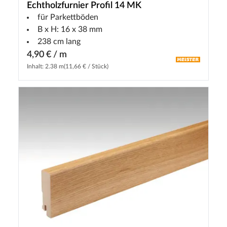
Echtholzfurnier Profil 14 MK
für Parkettböden
B x H: 16 x 38 mm
238 cm lang
4,90 € / m
Inhalt: 2.38 m
(11,66 € / Stück)