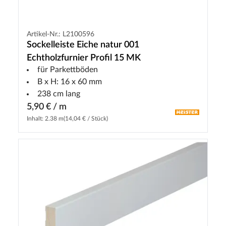
Artikel-Nr.: L2100596
Sockelleiste Eiche natur 001
Echtholzfurnier Profil 15 MK
für Parkettböden
B x H: 16 x 60 mm
238 cm lang
5,90 € / m
Inhalt: 2.38 m
(14,04 € / Stück)