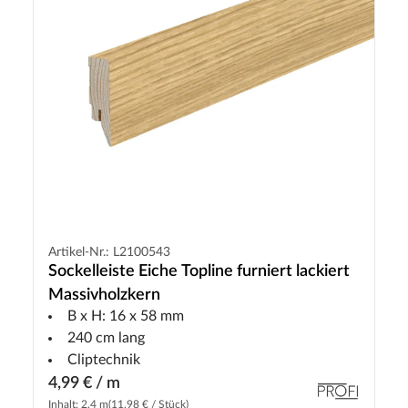
Artikel-Nr.: L2100543
Sockelleiste Eiche Topline furniert lackiert
Massivholzkern
B x H: 16 x 58 mm
240 cm lang
Cliptechnik
4,99 € / m
Inhalt: 2.4 m
(11,98 € / Stück)