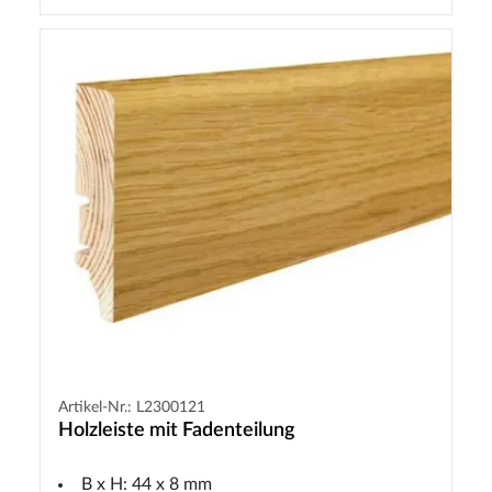
Artikel-Nr.: L2300121
Holzleiste mit Fadenteilung
B x H: 44 x 8 mm