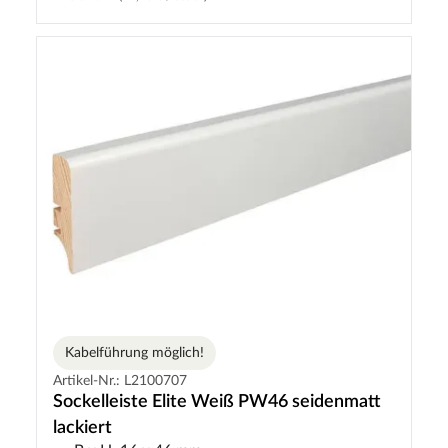
Kabelführung möglich!
Artikel-Nr.: L2100707
Sockelleiste Elite Weiß PW46 seidenmatt
lackiert