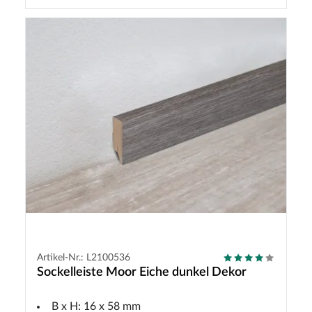
Artikel-Nr.: L2100536
Sockelleiste Moor Eiche dunkel Dekor
B x H: 16 x 58 mm