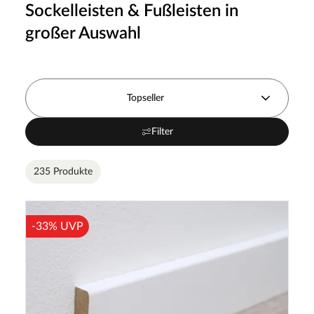
Sockelleisten & Fußleisten in
großer Auswahl
Topseller
Filter
235 Produkte
-33% UVP