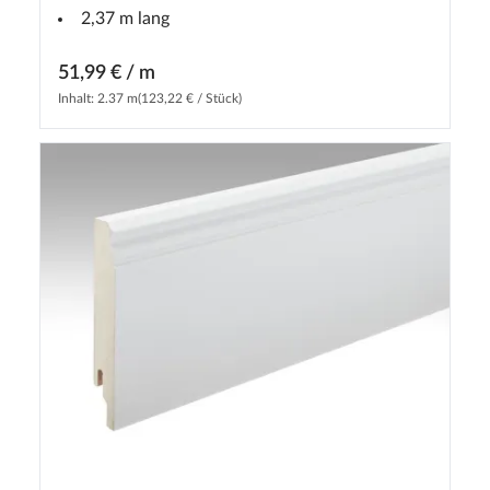
2,37 m lang
51,99 € / m
Inhalt: 2.37 m
(123,22 € / Stück)