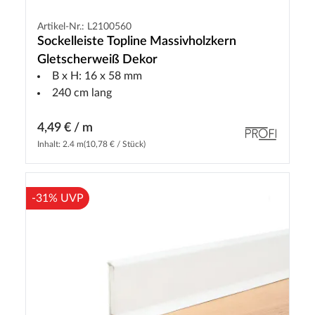
Artikel-Nr.: L2100560
Sockelleiste Topline Massivholzkern
Gletscherweiß Dekor
B x H: 16 x 58 mm
240 cm lang
4,49 € / m
Inhalt: 2.4 m
(10,78 € / Stück)
-31% UVP