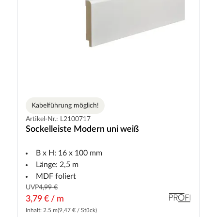
Kabelführung möglich!
Artikel-Nr.: L2100717
Sockelleiste Modern uni weiß
B x H: 16 x 100 mm
Länge: 2,5 m
MDF foliert
UVP
4,99 €
3,79 € / m
Inhalt: 2.5 m
(9,47 € / Stück)