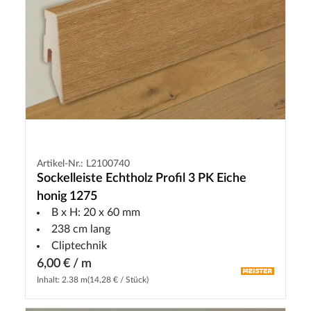
Artikel-Nr.: L2100740
Sockelleiste Echtholz Profil 3 PK Eiche
honig 1275
B x H: 20 x 60 mm
238 cm lang
Cliptechnik
6,00 € / m
Inhalt: 2.38 m
(14,28 € / Stück)