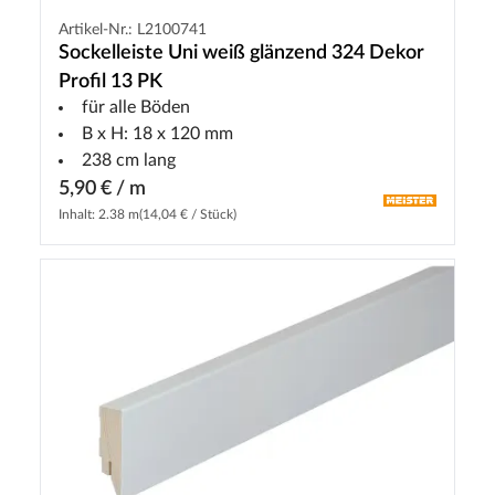
Artikel-Nr.: L2100741
Sockelleiste Uni weiß glänzend 324 Dekor
Profil 13 PK
für alle Böden
B x H: 18 x 120 mm
238 cm lang
5,90 € / m
Inhalt: 2.38 m
(14,04 € / Stück)