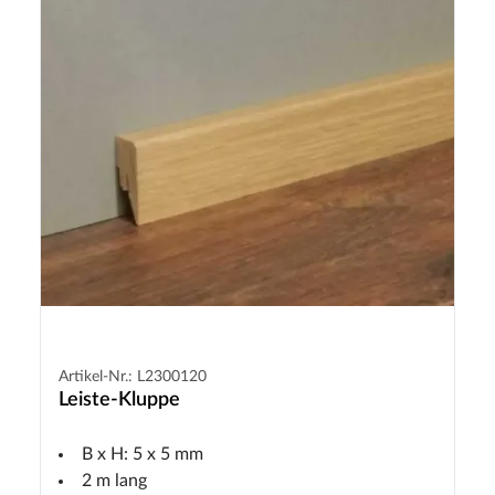
Artikel-Nr.: L2300120
Leiste-Kluppe
B x H: 5 x 5 mm
2 m lang