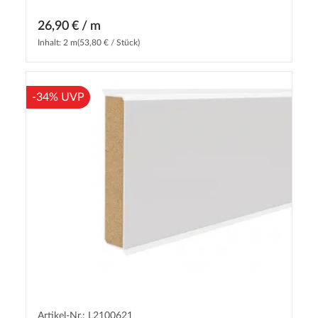
26,90 € / m
Inhalt: 2 m
(53,80 € / Stück)
-34% UVP
Artikel-Nr.: L2100621