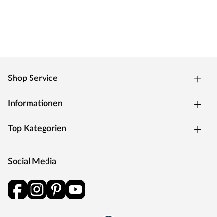
geprüft und optimiert werden. Seit dem Jahr 2002 agiert
das Unternehmen als Teil der SURTECO GROUP SE.
Shop Service
Informationen
Top Kategorien
Social Media