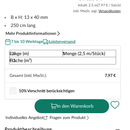
Inhalt: 2.5 m
(7,97 € / Stück)
inkl. MwSt. zzgl.
Versandkosten
B x H: 13 x 40 mm
250 cm lang
Mehr Produktinformationen
7 bis 10 Werktage
Leistenversand
Länge (m)
Menge (2,5 m/Stück)
Fläche (m²)
Gesamt (inkl. MwSt.):
7,97 €
10% Verschnitt berücksichtigen
In den Warenkorb
Individuelles Angebot
Fragen zum Produkt
Produktbeschreibung