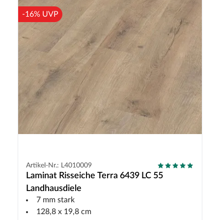
-16% UVP
Artikel-Nr.: L4010009
Laminat Risseiche Terra 6439 LC 55
Landhausdiele
7 mm stark
128,8 x 19,8 cm