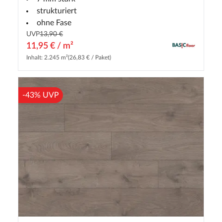
strukturiert
ohne Fase
UVP
13,90 €
11,95 € / m²
Inhalt: 2.245 m²
(26,83 € / Paket)
-43% UVP