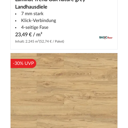
Landhausdiele
7 mm stark
Klick-Verbindung
4-seitige Fase
23,49 € / m²
Inhalt: 2.245 m²
(52,74 € / Paket)
-30% UVP