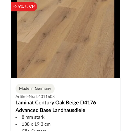
-25% UVP
Made in Germany
Artikel-Nr.: L4011608
Laminat Century Oak Beige D4176
Advanced Base Landhausdiele
8 mm stark
138 x 19,3 cm