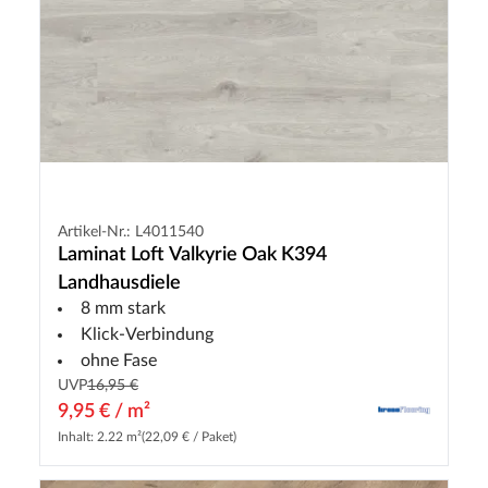
Artikel-Nr.: L4011540
Laminat Loft Valkyrie Oak K394
Landhausdiele
8 mm stark
Klick-Verbindung
ohne Fase
UVP
16,95 €
9,95 € / m²
Inhalt: 2.22 m²
(22,09 € / Paket)