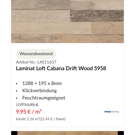
Wasserabweisend
Artikel-Nr.: L4011657
Laminat Loft Cabana Drift Wood 5958
1288 × 195 x 8mm
Klickverbindung
Feuchtraumgeeignet
UVP
14,95 €
9,95 € / m²
Inhalt: 2.26 m²
(22,49 € / Paket)