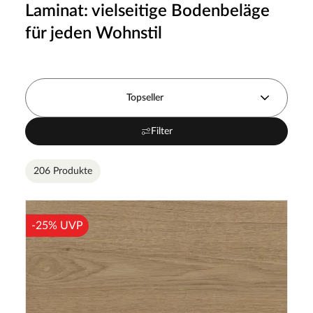
Laminat: vielseitige Bodenbeläge
für jeden Wohnstil
Topseller
Filter
206 Produkte
-25% UVP