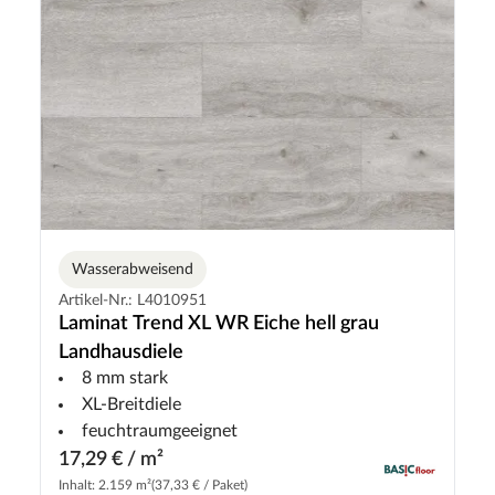
Wasserabweisend
Artikel-Nr.: L4010951
Laminat Trend XL WR Eiche hell grau
Landhausdiele
8 mm stark
XL-Breitdiele
feuchtraumgeeignet
17,29 € / m²
Inhalt: 2.159 m²
(37,33 € / Paket)