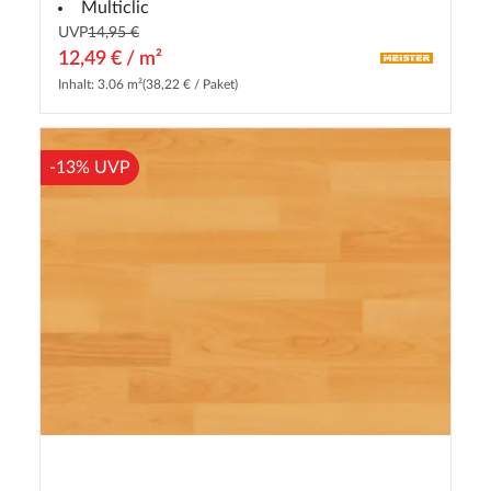
Multiclic
UVP
14,95 €
12,49 € / m²
Inhalt: 3.06 m²
(38,22 € / Paket)
-13% UVP