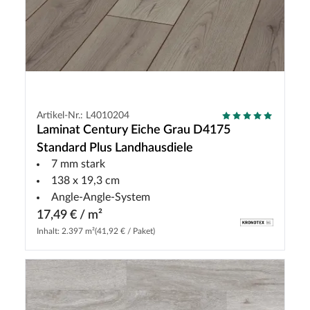
Artikel-Nr.: L4010204
Laminat Century Eiche Grau D4175
Standard Plus Landhausdiele
7 mm stark
138 x 19,3 cm
Angle-Angle-System
17,49 € / m²
Inhalt: 2.397 m²
(41,92 € / Paket)