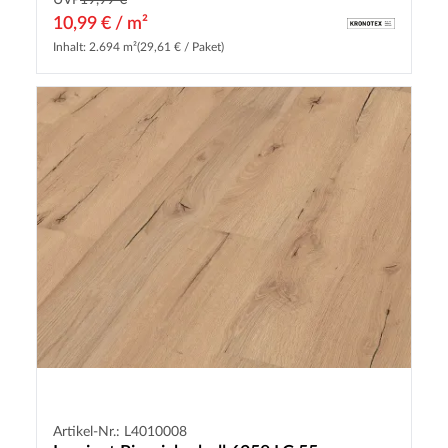
UVP
19,99 €
10,99 € / m²
Inhalt: 2.694 m²
(29,61 € / Paket)
Artikel-Nr.: L4010008