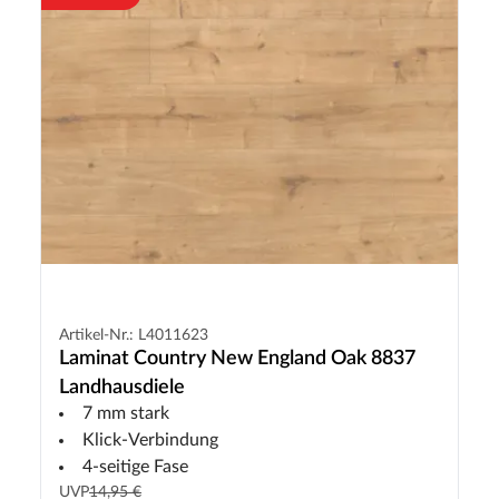
Artikel-Nr.: L4011623
Laminat Country New England Oak 8837
Landhausdiele
7 mm stark
Klick-Verbindung
4-seitige Fase
UVP
14,95 €