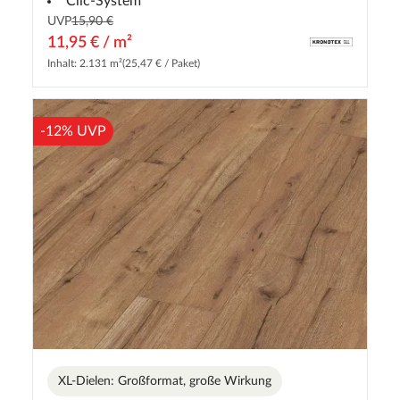
Clic-System
UVP
15,90 €
11,95 € / m²
Inhalt: 2.131 m²
(25,47 € / Paket)
-12% UVP
XL-Dielen: Großformat, große Wirkung