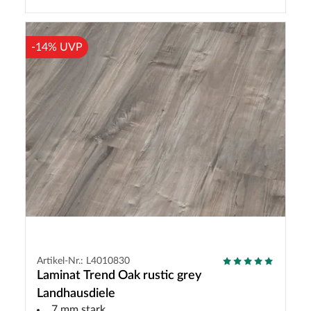
-14% UVP
Artikel-Nr.: L4010830
Laminat Trend Oak rustic grey
Landhausdiele
7 mm stark