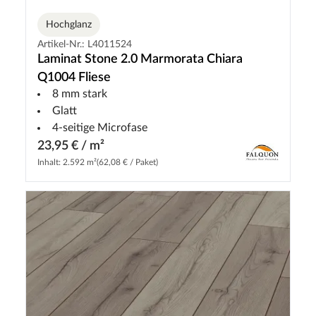
Hochglanz
Artikel-Nr.: L4011524
Laminat Stone 2.0 Marmorata Chiara
Q1004 Fliese
8 mm stark
Glatt
4-seitige Microfase
23,95 € / m²
Inhalt: 2.592 m²
(62,08 € / Paket)