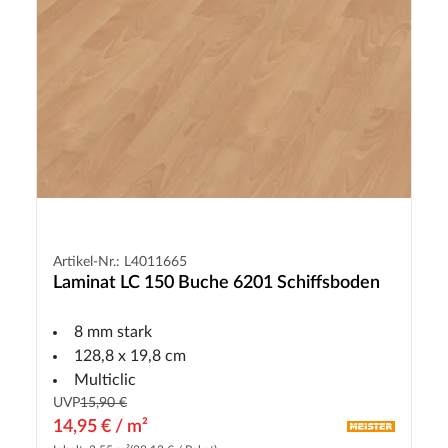
Artikel-Nr.: L4011665
Laminat LC 150 Buche 6201 Schiffsboden
8 mm stark
128,8 x 19,8 cm
Multiclic
UVP
15,90 €
14,95 € / m²