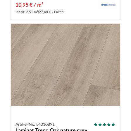
10,95 € / m²
Inhalt: 2.51 m²
(27,48 € / Paket)
Artikel-Nr.: L4010891
Laminat Trend Oak nature grey