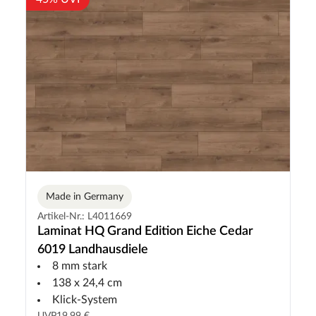
Made in Germany
Artikel-Nr.: L4011669
Laminat HQ Grand Edition Eiche Cedar
6019 Landhausdiele
8 mm stark
138 x 24,4 cm
Klick-System