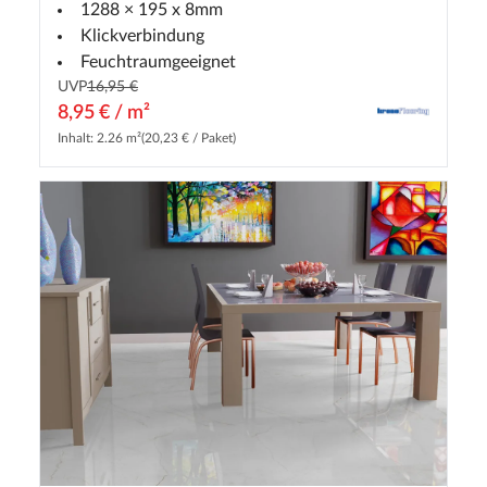
1288 × 195 x 8mm
Klickverbindung
Feuchtraumgeeignet
UVP
16,95 €
8,95 € / m²
Inhalt: 2.26 m²
(20,23 € / Paket)