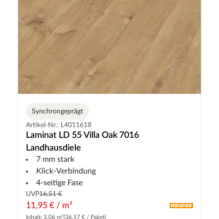
Synchrongeprägt
Artikel-Nr.: L4011618
Laminat LD 55 Villa Oak 7016
Landhausdiele
7 mm stark
Klick-Verbindung
4-seitige Fase
UVP
16,51 €
11,95 € / m²
Inhalt: 3.06 m²
(36,57 € / Paket)