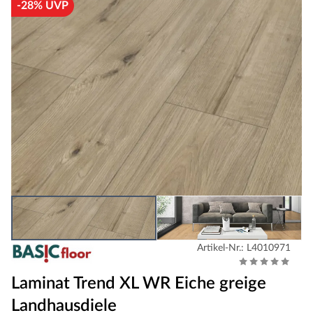
-28% UVP
Artikel-Nr.: L4010971
Laminat Trend XL WR Eiche greige
Landhausdiele