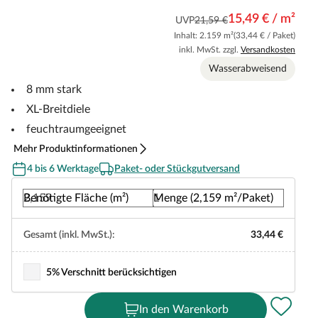
15,49 € / m²
UVP
21,59 €
Inhalt: 2.159 m²
(33,44 € / Paket)
inkl. MwSt. zzgl.
Versandkosten
Wasserabweisend
8 mm stark
XL-Breitdiele
feuchtraumgeeignet
Mehr Produktinformationen
4 bis 6 Werktage
Paket- oder Stückgutversand
Benötigte Fläche (m²)
Menge (2,159 m²/Paket)
Gesamt (inkl. MwSt.):
33,44 €
5% Verschnitt berücksichtigen
In den Warenkorb