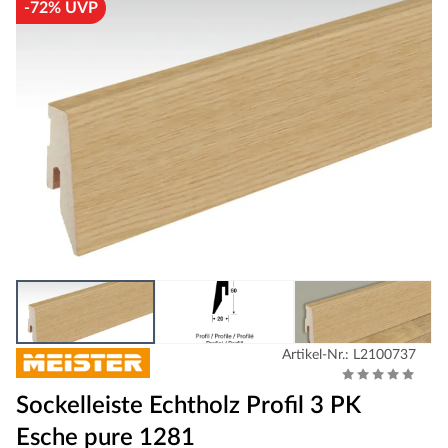
-72% UVP
Artikel-Nr.: L2100737
Sockelleiste Echtholz Profil 3 PK
Esche pure 1281