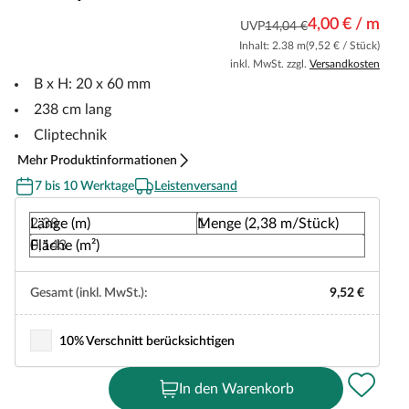
4,00 € / m
UVP
14,04 €
Inhalt: 2.38 m
(9,52 € / Stück)
inkl. MwSt. zzgl.
Versandkosten
B x H: 20 x 60 mm
238 cm lang
Cliptechnik
Mehr Produktinformationen
7 bis 10 Werktage
Leistenversand
Länge (m)
Menge (2,38 m/Stück)
Fläche (m²)
Gesamt (inkl. MwSt.):
9,52 €
10% Verschnitt berücksichtigen
In den Warenkorb