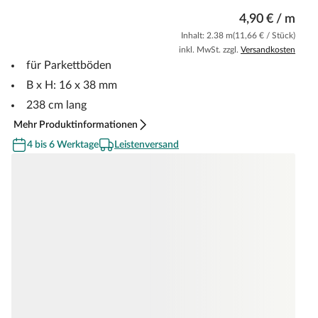
4,90 € / m
Inhalt: 2.38 m
(11,66 € / Stück)
inkl. MwSt. zzgl.
Versandkosten
für Parkettböden
B x H: 16 x 38 mm
238 cm lang
Mehr Produktinformationen
4 bis 6 Werktage
Leistenversand