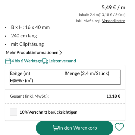
5,49 € / m
Inhalt: 2.4 m
(13,18 € / Stück)
inkl. MwSt. zzgl.
Versandkosten
B x H: 16 x 40 mm
240 cm lang
mit Clipfräsung
Mehr Produktinformationen
4 bis 6 Werktage
Leistenversand
Länge (m)
Menge (2,4 m/Stück)
Fläche (m²)
Gesamt (inkl. MwSt.):
13,18 €
10% Verschnitt berücksichtigen
In den Warenkorb