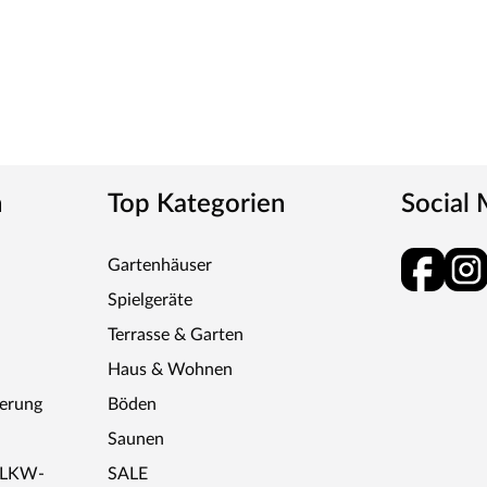
n
Top Kategorien
Social
Gartenhäuser
Spielgeräte
Terrasse & Garten
Haus & Wohnen
ferung
Böden
Saunen
r LKW-
SALE