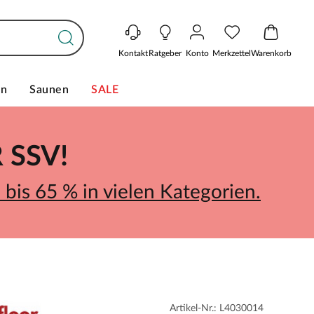
Kontakt
Ratgeber
Konto
Merkzettel
Warenkorb
en
Saunen
SALE
SSV!
bis 65 % in vielen Kategorien.
Artikel-Nr.: L4030014