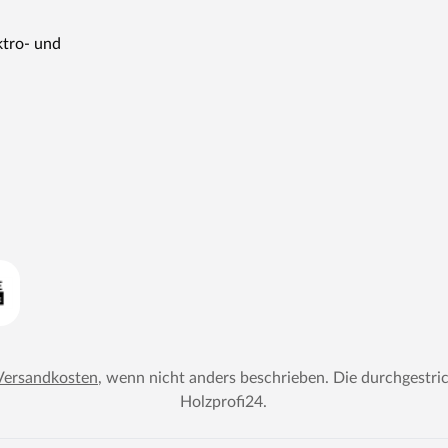
ktro- und
Versandkosten
, wenn nicht anders beschrieben. Die durchgestri
Holzprofi24
.