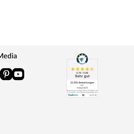
 Media