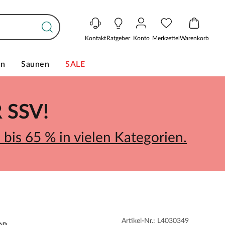
Kontakt
Ratgeber
Konto
Merkzettel
Warenkorb
en
Saunen
SALE
SSV!
bis 65 % in vielen Kategorien.
Artikel-Nr.: L4030349