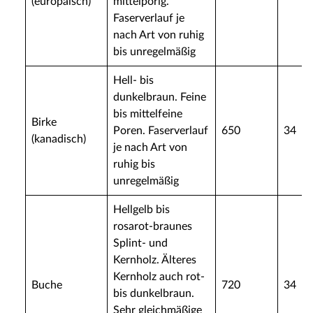
(europäisch)
mittelporig.
Faserverlauf je
nach Art von ruhig
bis unregelmäßig
Hell- bis
dunkelbraun. Feine
bis mittelfeine
Birke
Poren. Faserverlauf
650
34
(kanadisch)
je nach Art von
ruhig bis
unregelmäßig
Hellgelb bis
rosarot-braunes
Splint- und
Kernholz. Älteres
Kernholz auch rot-
Buche
720
34
bis dunkelbraun.
Sehr gleichmäßige