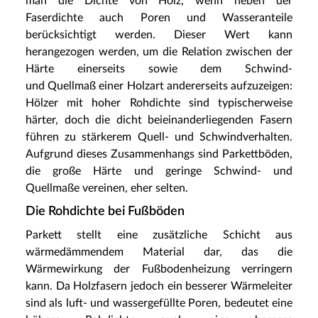
man die Dichte von Holz, wenn neben der
Faserdichte auch Poren und Wasseranteile
berücksichtigt werden. Dieser Wert kann
herangezogen werden, um die Relation zwischen der
Härte einerseits sowie dem Schwind-
und Quellmaß einer Holzart andererseits aufzuzeigen:
Hölzer mit hoher Rohdichte sind typischerweise
härter, doch die dicht beieinanderliegenden Fasern
führen zu stärkerem Quell- und Schwindverhalten.
Aufgrund dieses Zusammenhangs sind Parkettböden,
die große Härte und geringe Schwind- und
Quellmaße vereinen, eher selten.
Die Rohdichte bei Fußböden
Parkett stellt eine zusätzliche Schicht aus
wärmedämmendem Material dar, das die
Wärmewirkung der Fußbodenheizung verringern
kann. Da Holzfasern jedoch ein besserer Wärmeleiter
sind als luft- und wassergefüllte Poren, bedeutet eine