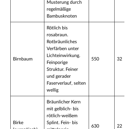
Musterung durch
regelmäßige
Bambusknoten
Rötlich bis
rosabraun.
Rotbräunliches
Verfärben unter
Lichteinwirkung.
Birnbaum
550
32
Feinporige
Struktur. Feiner
und gerader
Faserverlauf, selten
wellig
Bräunlicher Kern
mit gelblich- bis
rötlich-weißem
Birke
Splint. Fein- bis
630
22