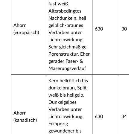
fast weiß.
Altersbedingtes
Nachdunkeln, hell
Ahorn
gelblich-braunes
630
30
(europäisch)
Verfärben unter
Lichteinwirkung.
Sehr gleichmäßige
Porenstruktur. Eher
gerader Faser- &
Maserungsverlauf
Kern hellrötlich bis
dunkelbraun, Split
weiß bis hellgelb.
Dunkelgelbes
Verfärben unter
Ahorn
Lichteinwirkung.
630
34
(kanadisch)
Feinporig
gewundener bis