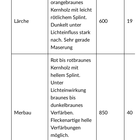
orangebraunes
Kernholz mit leicht
rötlichem Splint.
Lärche
600
19
Dunkelt unter
Lichteinfluss stark
nach. Sehr gerade
Maserung
Rot bis rotbraunes
Kernholz mit
hellem Splint.
Unter
Lichteinwirkung
braunes bis
dunkelbraunes
Merbau
Verfärben.
850
40
Fleckenartige helle
Verfärbungen
möglich.