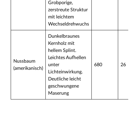
Grobporige,
zerstreute Struktur
mit leichtem
Wechseldrehwuchs
Dunkelbraunes
Kernholz mit
hellem Splint.
Leichtes Aufhellen
Nussbaum
unter
680
26
(amerikanisch)
Lichteinwirkung.
Deutliche leicht
geschwungene
Maserung