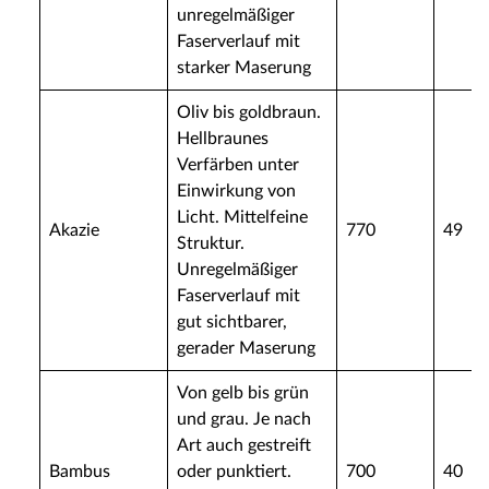
unregelmäßiger
Faserverlauf mit
starker Maserung
Oliv bis goldbraun.
Hellbraunes
Verfärben unter
Einwirkung von
Licht. Mittelfeine
Akazie
770
49
Struktur.
Unregelmäßiger
Faserverlauf mit
gut sichtbarer,
gerader Maserung
Von gelb bis grün
und grau. Je nach
Art auch gestreift
Bambus
oder punktiert.
700
40