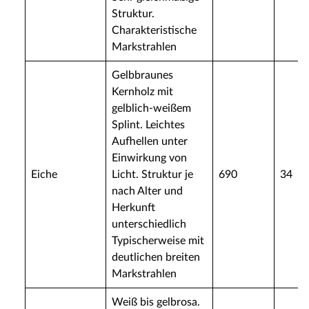
Struktur.
Charakteristische
Markstrahlen
Gelbbraunes
Kernholz mit
gelblich-weißem
Splint. Leichtes
Aufhellen unter
Einwirkung von
Eiche
Licht. Struktur je
690
34
nach Alter und
Herkunft
unterschiedlich
Typischerweise mit
deutlichen breiten
Markstrahlen
Weiß bis gelbrosa.