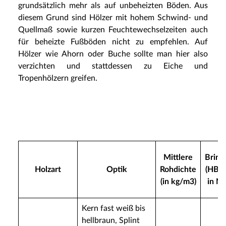
grundsätzlich mehr als auf unbeheizten Böden. Aus
diesem Grund sind Hölzer mit hohem Schwind- und
Quellmaß sowie kurzen Feuchtewechselzeiten auch
für beheizte Fußböden nicht zu empfehlen. Auf
Hölzer wie Ahorn oder Buche sollte man hier also
verzichten und stattdessen zu Eiche und
Tropenhölzern greifen.
Mittlere
Brine
Holzart
Optik
Rohdichte
(HB 
(in kg/m3)
in N
Kern fast weiß bis
hellbraun, Splint