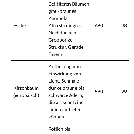
Bei älteren Bäumen
grau-braunes
Kernholz
Esche
Altersbedingtes
690
38
Nachdunkeln.
Grobporige
Struktur. Gerade
Fasern
Aufhellung unter
Einwirkung von
Licht. Schmale
Kirschbaum
dunkelbraune bis
580
29
(europäisch)
schwarze Adern,
die als sehr feine
Linien auftreten
können
Rötlich bis