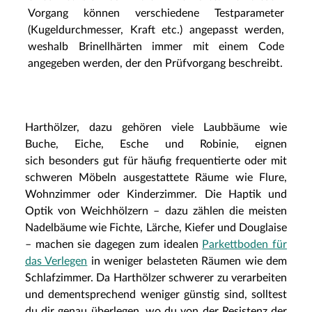
Vorgang können verschiedene Testparameter
(Kugeldurchmesser, Kraft etc.) angepasst werden,
weshalb Brinellhärten immer mit einem Code
angegeben werden, der den Prüfvorgang beschreibt.
Harthölzer, dazu gehören viele Laubbäume wie
Buche, Eiche, Esche und Robinie, eignen
sich besonders gut für häufig frequentierte oder mit
schweren Möbeln ausgestattete Räume wie Flure,
Wohnzimmer oder Kinderzimmer. Die Haptik und
Optik von Weichhölzern – dazu zählen die meisten
Nadelbäume wie Fichte, Lärche, Kiefer und Douglaise
– machen sie dagegen zum idealen
Parkettboden für
das Verlegen
in weniger belasteten Räumen wie dem
Schlafzimmer. Da Harthölzer schwerer zu verarbeiten
und dementsprechend weniger günstig sind, solltest
du dir genau überlegen, wo du von der Resistenz der