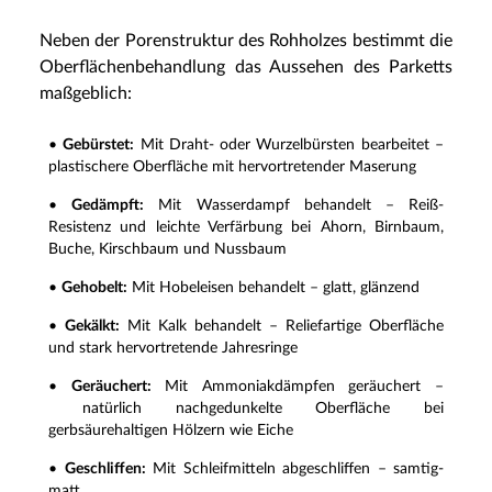
Neben der Porenstruktur des Rohholzes bestimmt die
Oberflächenbehandlung das Aussehen des Parketts
maßgeblich:
•
Gebürstet:
Mit Draht- oder Wurzelbürsten bearbeitet –
plastischere Oberfläche mit hervortretender Maserung
•
Gedämpft:
Mit Wasserdampf behandelt – Reiß-
Resistenz und leichte Verfärbung bei Ahorn, Birnbaum,
Buche, Kirschbaum und Nussbaum
•
Gehobelt:
Mit Hobeleisen behandelt – glatt, glänzend
•
Gekälkt:
Mit Kalk behandelt – Reliefartige Oberfläche
und stark hervortretende Jahresringe
•
Geräuchert:
Mit Ammoniakdämpfen geräuchert –
natürlich nachgedunkelte Oberfläche bei
gerbsäurehaltigen Hölzern wie Eiche
•
Geschliffen:
Mit Schleifmitteln abgeschliffen – samtig-
matt