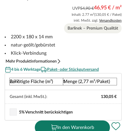
46,95 € / m²
UVP
54,90 €
Inhalt: 2.77 m²
(130,05 € / Paket)
inkl. MwSt. zzgl.
Versandkosten
Barlinek – Premium Qualität
2200 x 180 x 14 mm
natur-geölt/gebürstet
Klick-Verbindung
Mehr Produktinformationen
4 bis 6 Werktage
Paket- oder Stückgutversand
Benötigte Fläche (m²)
Menge (2,77 m²/Paket)
Gesamt (inkl. MwSt.):
130,05 €
5% Verschnitt berücksichtigen
In den Warenkorb