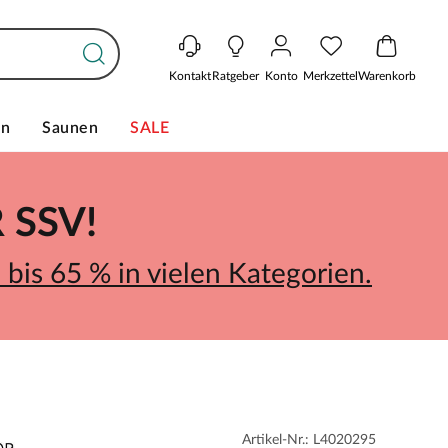
Kontakt
Ratgeber
Konto
Merkzettel
Warenkorb
en
Saunen
SALE
SSV!
bis 65 % in vielen Kategorien.
Artikel-Nr.: L4020295