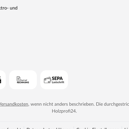
ktro- und
Versandkosten
, wenn nicht anders beschrieben. Die durchgestri
Holzprofi24
.