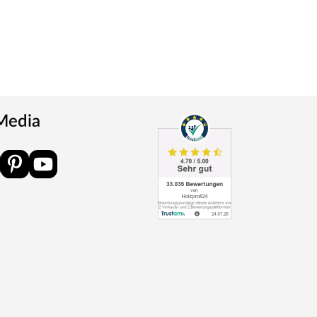
 Media