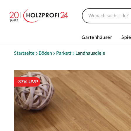
Gartenhäuser
Spie
Startseite
Böden
Parkett
Landhausdiele
-37% UVP