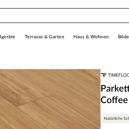
lgeräte
Terrasse & Garten
Haus & Wohnen
Böd
Parket
Coffee
Natürliche Sc