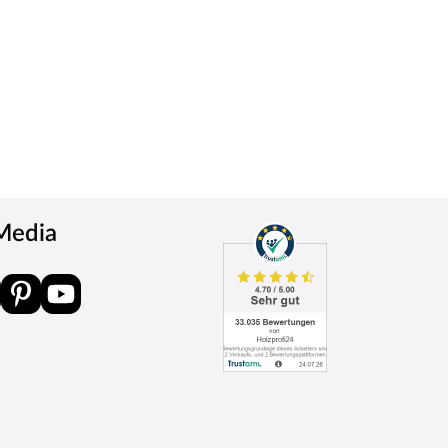
 Media