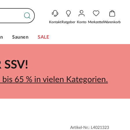
Kontakt
Ratgeber
Konto
Merkzettel
Warenkorb
en
Saunen
SALE
SSV!
bis 65 % in vielen Kategorien.
Artikel-Nr.: L4021323