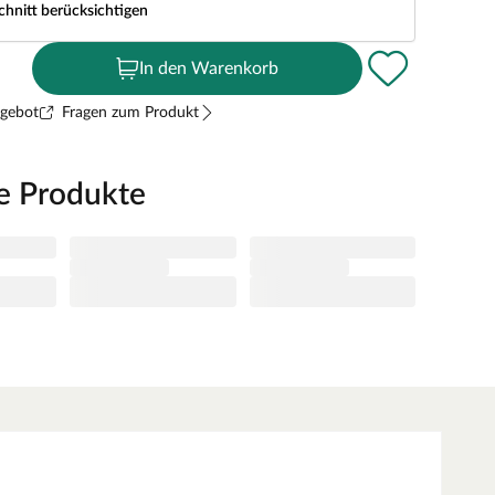
chnitt berücksichtigen
In den Warenkorb
ngebot
Fragen zum Produkt
e Produkte