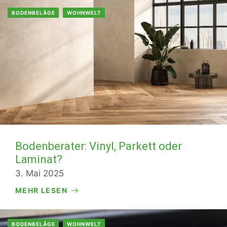
BODENBELÄGE
WOHNWELT
Bodenberater: Vinyl, Parkett oder
Laminat?
3. Mai 2025
MEHR LESEN
BODENBELÄGE
WOHNWELT