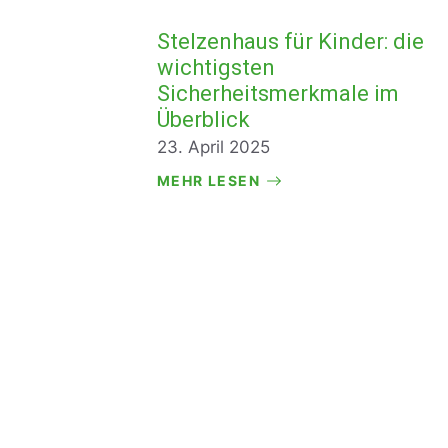
Stelzenhaus für Kinder: die
wichtigsten
Sicherheitsmerkmale im
Überblick
23. April 2025
MEHR LESEN