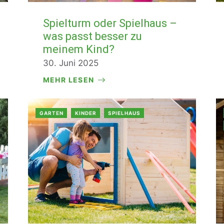
Spielturm oder Spielhaus –
was passt besser zu
meinem Kind?
30. Juni 2025
MEHR LESEN
GARTEN
KINDER
SPIELHAUS