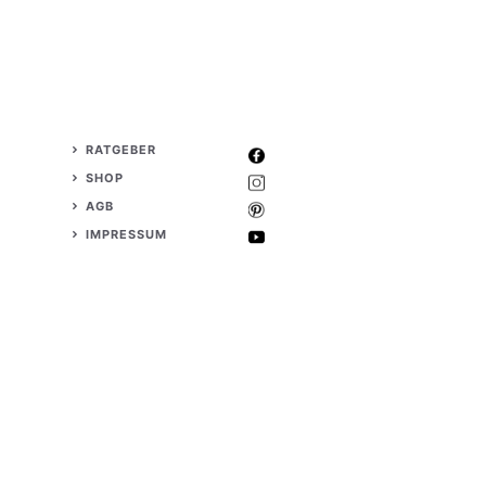
RATGEBER
S
HOP
AGB
IMPRESSUM