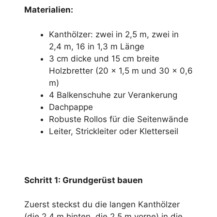
Materialien:
Kanthölzer: zwei in 2,5 m, zwei in
2,4 m, 16 in 1,3 m Länge
3 cm dicke und 15 cm breite
Holzbretter (20 x 1,5 m und 30 x 0,6
m)
4 Balkenschuhe zur Verankerung
Dachpappe
Robuste Rollos für die Seitenwände
Leiter, Strickleiter oder Kletterseil
Schritt 1: Grundgerüst bauen
Zuerst steckst du die langen Kanthölzer
(die 2,4 m hinten, die 2,5 m vorne) in die