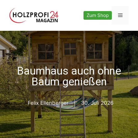
Zum
Inhalt
Menü
Zum Shop
springen
Baumhaus auch ohne
Baum genießen
Felix Ellenberger
30. Juli 2026