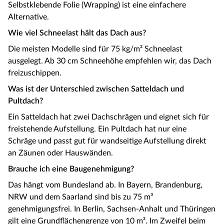
Selbstklebende Folie (Wrapping) ist eine einfachere
Alternative.
Wie viel Schneelast hält das Dach aus?
Die meisten Modelle sind für 75 kg/m² Schneelast
ausgelegt. Ab 30 cm Schneehöhe empfehlen wir, das Dach
freizuschippen.
Was ist der Unterschied zwischen Satteldach und
Pultdach?
Ein Satteldach hat zwei Dachschrägen und eignet sich für
freistehende Aufstellung. Ein Pultdach hat nur eine
Schräge und passt gut für wandseitige Aufstellung direkt
an Zäunen oder Hauswänden.
Brauche ich eine Baugenehmigung?
Das hängt vom Bundesland ab. In Bayern, Brandenburg,
NRW und dem Saarland sind bis zu 75 m³
genehmigungsfrei. In Berlin, Sachsen-Anhalt und Thüringen
gilt eine Grundflächengrenze von 10 m². Im Zweifel beim