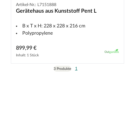
Artikel-Nr.: L7151888
Gerätehaus aus Kunststoff Pent L
B x T x H: 228 x 228 x 216 cm
Polypropylene
899,99 €
Inhalt: 1 Stück
1
3 Produkte