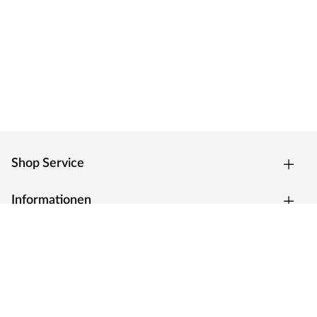
Shop Service
Informationen
Top Kategorien
Social Media