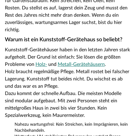
für Gartenstauraum. Kein Streichen, kein Ölen, kein
Rosten. Du stellst es auf, lagerst dein Zeug und musst den
Rest des Jahres nicht mehr dran denken. Wenn du ein
zuverlässiges, wartungsarmes Lager suchst, bist du hier
richtig.
Warum ist ein Kunststoff-Gerätehaus so beliebt?
Kunststoff-Gerätehäuser haben in den letzten Jahren stark
aufgeholt. Der Grund ist einfach: Sie lösen die größten
Probleme von
Holz-
und
Metall-Gerätehäusern
.
Holz braucht regelmäßige Pflege. Metall rostet bei falscher
Lagerung. Kunststoff tut beides nicht. Du wischst es ab
und das war es an Pflege.
Dazu kommt der schnelle Aufbau. Die meisten Modelle
sind modular aufgebaut. Mit zwei Personen steht ein
mittelgroßes Haus in zwei bis vier Stunden. Kein
Spezialwerkzeug, kein Maurermeister.
Nahezu wartungsfrei: Kein Streichen, kein Imprägnieren, kein
Nachbehandeln.