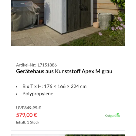
Artikel-Nr.: L7151886
Gerätehaus aus Kunststoff Apex M grau
B x T x H: 176 × 166 × 224 cm
Polypropylene
UVP
849,99 €
579,00 €
Inhalt: 1 Stück