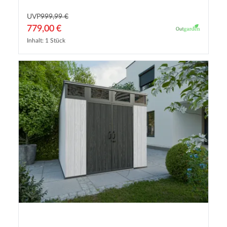
UVP
999,99 €
779,00 €
Inhalt: 1 Stück