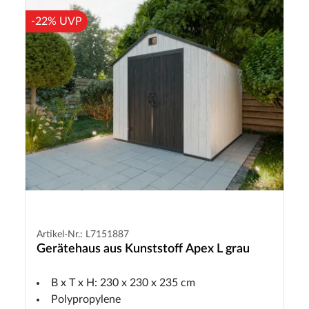
-22% UVP
Artikel-Nr.: L7151887
Gerätehaus aus Kunststoff Apex L grau
B x T x H: 230 x 230 x 235 cm
Polypropylene