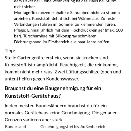
dem Paket bei. Ohne Verankerung ist das Haus bei Sturm
nicht sicher.
Montage-Toleranzen einhalten: Schrauben nicht zu stramm
anziehen. Kunststoff dehnt sich bei Wärme aus. Zu feste
Verbindungen führen im Sommer zu klemmenden Türen.
Pflege: Einmal jährlich mit dem Hochdruckreiniger (max. 100
bar). Türscharniere mit Silikonspray schmieren.
Dichtungsband im Firstbereich alle paar Jahre prüfen.
Tipp:
Stelle Gartengeräte erst ein, wenn sie trocken sind.
Kunststoff ist dampfdicht. Feuchtigkeit, die reinkommt,
kommt nicht mehr raus. Zwei Lüftungsschlitze (oben und
unten) helfen gegen Kondenswasser.
Brauchst du eine Baugenehmigung für ein
Kunststoff-Gerätehaus?
In den meisten Bundesländern brauchst du für ein
normales Gerätehaus keine Genehmigung. Die genauen
Grenzen variieren aber stark.
Bundesland
Genehmigungsfrei bis
Außenbereich