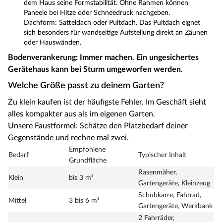
dem Haus seine Formstabilität. Ohne Rahmen können
Paneele bei Hitze oder Schneedruck nachgeben.
Dachform: Satteldach oder Pultdach. Das Pultdach eignet
sich besonders für wandseitige Aufstellung direkt an Zäunen
oder Hauswänden.
Bodenverankerung: Immer machen. Ein ungesichertes
Gerätehaus kann bei Sturm umgeworfen werden.
Welche Größe passt zu deinem Garten?
Zu klein kaufen ist der häufigste Fehler. Im Geschäft sieht
alles kompakter aus als im eigenen Garten.
Unsere Faustformel: Schätze den Platzbedarf deiner
Gegenstände und rechne mal zwei.
Empfohlene
Bedarf
Typischer Inhalt
Grundfläche
Rasenmäher,
Klein
bis 3 m²
Gartengeräte, Kleinzeug
Schubkarre, Fahrrad,
Mittel
3 bis 6 m²
Gartengeräte, Werkbank
2 Fahrräder,