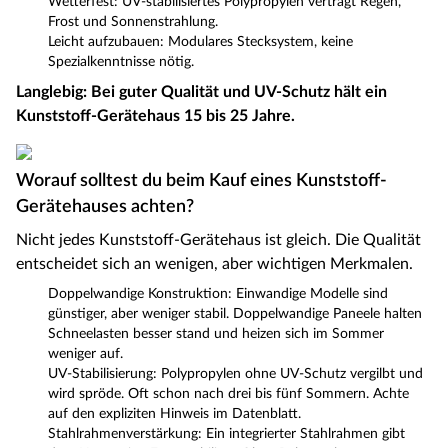
Wetterfest: UV-stabilisiertes Polypropylen verträgt Regen,
Frost und Sonnenstrahlung.
Leicht aufzubauen: Modulares Stecksystem, keine
Spezialkenntnisse nötig.
Langlebig: Bei guter Qualität und UV-Schutz hält ein
Kunststoff-Gerätehaus 15 bis 25 Jahre.
Worauf solltest du beim Kauf eines Kunststoff-
Gerätehauses achten?
Nicht jedes Kunststoff-Gerätehaus ist gleich. Die Qualität
entscheidet sich an wenigen, aber wichtigen Merkmalen.
Doppelwandige Konstruktion: Einwandige Modelle sind
günstiger, aber weniger stabil. Doppelwandige Paneele halten
Schneelasten besser stand und heizen sich im Sommer
weniger auf.
UV-Stabilisierung: Polypropylen ohne UV-Schutz vergilbt und
wird spröde. Oft schon nach drei bis fünf Sommern. Achte
auf den expliziten Hinweis im Datenblatt.
Stahlrahmenverstärkung: Ein integrierter Stahlrahmen gibt