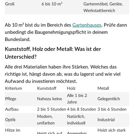
Groß
6 bis 10 m²
Gartenmöbel, Geräte,
Werkstattbereich
Ab 10 m² bist du im Bereich des
Gartenhauses
. Prüfe dann
unbedingt die Baugenehmigungspflicht in deinem
Bundesland.
Kunststoff, Holz oder Metall: Was ist der
Unterschied?
Alle drei Materialien haben ihre Stärken. Welches das
richtige ist, hängt davon ab, was du lagerst und wie viel
Aufwand du investieren möchtest.
Kriterium
Kunststoff
Holz
Metall
Alle 1 bis 2
Pflege
Nahezu keine
Gelegentlich
Jahre
Aufbau
2 bis 5 Stunden
4 bis 8 Stunden
3 bis 6 Stunden
Modern,
Natürlich,
Optik
Industrial
unifarben
individuell
Hitze im
Heizt sich stark
Heizt sich auf
Angenehm