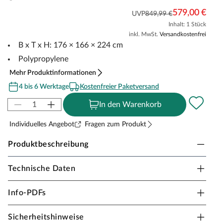
579,00 €
UVP
849,99 €
Inhalt: 1 Stück
inkl. MwSt.
Versandkostenfrei
B x T x H: 176 × 166 × 224 cm
Polypropylene
Mehr Produktinformationen
4 bis 6 Werktage
Kostenfreier Paketversand
In den Warenkorb
Individuelles Angebot
Fragen zum Produkt
Produktbeschreibung
Technische Daten
Outgarden Gerätehaus Apex Roof
Klein, aber fein – dieses Gerätehaus bietet ausreichend
Info-PDFs
Stauraum, ohne dabei viel Platz im Garten einzunehmen.
So kannst du deine Geräte ganz leicht
Sicherheitshinweise