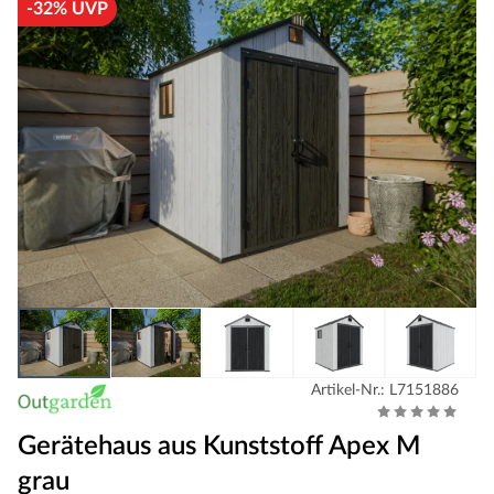
-32% UVP
Artikel-Nr.: L7151886
Gerätehaus aus Kunststoff Apex M
grau