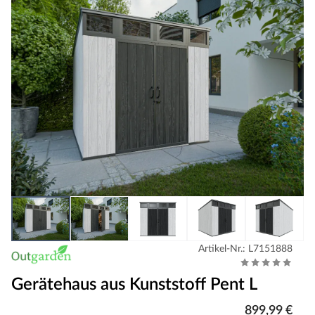
Artikel-Nr.: L7151888
Gerätehaus aus Kunststoff Pent L
899,99 €