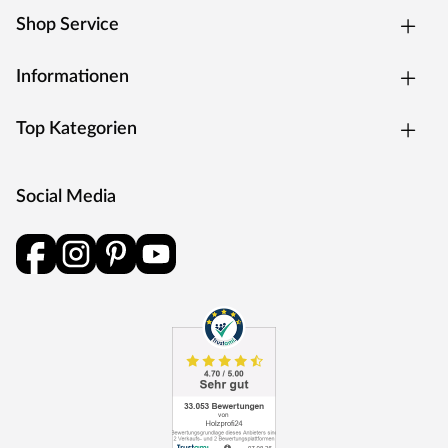
großen Auswahl wird die Umsetzung individueller
Shop Service
Gartenträume ganz einfach. Outgarden – für einen
Garten, der begeistert!
Informationen
Top Kategorien
Social Media