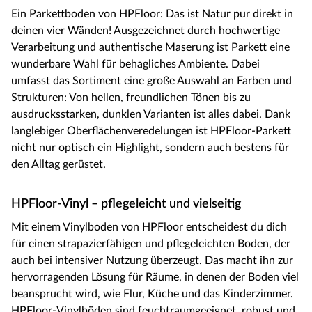
Ein Parkettboden von HPFloor: Das ist Natur pur direkt in
deinen vier Wänden! Ausgezeichnet durch hochwertige
Verarbeitung und authentische Maserung ist Parkett eine
wunderbare Wahl für behagliches Ambiente. Dabei
umfasst das Sortiment eine große Auswahl an Farben und
Strukturen: Von hellen, freundlichen Tönen bis zu
ausdrucksstarken, dunklen Varianten ist alles dabei. Dank
langlebiger Oberflächenveredelungen ist HPFloor-Parkett
nicht nur optisch ein Highlight, sondern auch bestens für
den Alltag gerüstet.
HPFloor-Vinyl – pflegeleicht und vielseitig
Mit einem Vinylboden von HPFloor entscheidest du dich
für einen strapazierfähigen und pflegeleichten Boden, der
auch bei intensiver Nutzung überzeugt. Das macht ihn zur
hervorragenden Lösung für Räume, in denen der Boden viel
beansprucht wird, wie Flur, Küche und das Kinderzimmer.
HPFloor-Vinylböden sind feuchtraumgeeignet, robust und