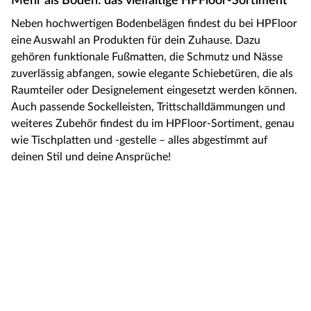
Mehr als Böden: das vielfältige HPFloor-Sortiment
Neben hochwertigen Bodenbelägen findest du bei HPFloor
eine Auswahl an Produkten für dein Zuhause. Dazu
gehören funktionale Fußmatten, die Schmutz und Nässe
zuverlässig abfangen, sowie elegante Schiebetüren, die als
Raumteiler oder Designelement eingesetzt werden können.
Auch passende Sockelleisten, Trittschalldämmungen und
weiteres Zubehör findest du im HPFloor-Sortiment, genau
wie Tischplatten und -gestelle – alles abgestimmt auf
deinen Stil und deine Ansprüche!