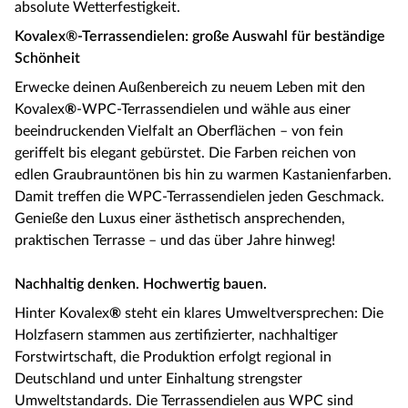
absolute Wetterfestigkeit.
Kovalex®-Terrassendielen: große Auswahl für beständige
Schönheit
Erwecke deinen Außenbereich zu neuem Leben mit den
Kovalex
®
-WPC-Terrassendielen und wähle aus einer
beeindruckenden Vielfalt an Oberflächen – von fein
geriffelt bis elegant gebürstet. Die Farben reichen von
edlen Graubrauntönen bis hin zu warmen Kastanienfarben.
Damit treffen die WPC-Terrassendielen jeden Geschmack.
Genieße den Luxus einer ästhetisch ansprechenden,
praktischen Terrasse – und das über Jahre hinweg!
Nachhaltig denken. Hochwertig bauen.
Hinter Kovalex
®
steht ein klares Umweltversprechen: Die
Holzfasern stammen aus zertifizierter, nachhaltiger
Forstwirtschaft, die Produktion erfolgt regional in
Deutschland und unter Einhaltung strengster
Umweltstandards. Die Terrassendielen aus WPC sind