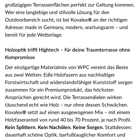
großzügigen Terrassenflächen perfekt zur Geltung kommen.
Wer eine langlebige und stilvolle Lösung für den
Outdoorbereich sucht, ist bei Kovalex
®
an der richtigen
Adresse: made in Germany, modern, wartungsarm – und
bereit für jede Wetterlage.
Holzoptik trifft Hightech – für deine Traumterrasse ohne
Kompromisse
Der einzigartige Materialmix von WPC vereint das Beste
aus zwei Welten: Edle Holzfasern aus nachhaltiger
Forstwirtschaft und widerstandsfähiger Kunststoff sorgen
zusammen für ein Premiumprodukt, das höchsten
Ansprüchen gerecht wird. Die Terrassendielen wirken
täuschend echt wie Holz – nur ohne dessen Schwächen.
Kovalex
®
setzt auf einen ausgewogenen Mix – mit einem
Holzfaseranteil von rund 40 bis 70 Prozent, je nach Profil.
Kein Splittern. Kein Nachölen. Keine Sorgen.
Stattdessen:
dauerhaft schöne Optik, barfußtauglicher Komfort und