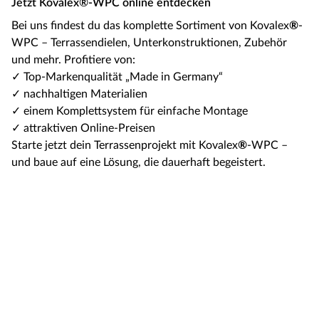
Jetzt Kovalex®-WPC online entdecken
Bei uns findest du das komplette Sortiment von Kovalex
®
-
WPC – Terrassendielen, Unterkonstruktionen, Zubehör
und mehr. Profitiere von:
✓ Top-Markenqualität „Made in Germany“
✓ nachhaltigen Materialien
✓ einem Komplettsystem für einfache Montage
✓ attraktiven Online-Preisen
Starte jetzt dein Terrassenprojekt mit Kovalex
®
-WPC –
und baue auf eine Lösung, die dauerhaft begeistert.