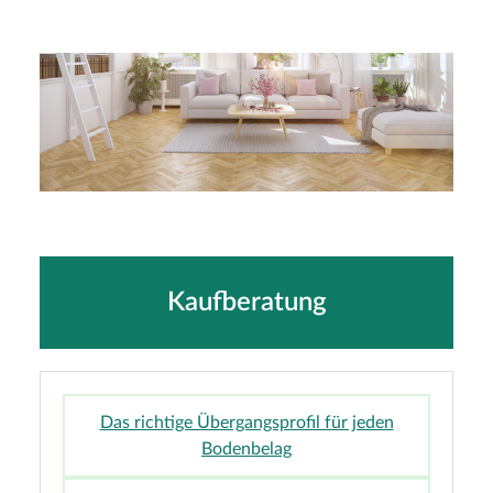
Gartenhaus-Ratgeber
Kaufberatung
Das richtige Übergangsprofil für jeden
Bodenbelag