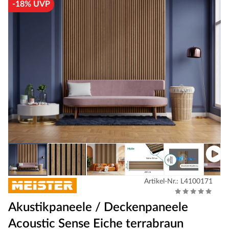
-18% UVP
Artikel-Nr.: L4100171
Akustikpaneele / Deckenpaneele
Acoustic Sense Eiche terrabraun