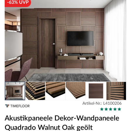
-63% UVP
Artikel-Nr.: L4100206
Akustikpaneele Dekor-Wandpaneele
Quadrado Walnut Oak geölt