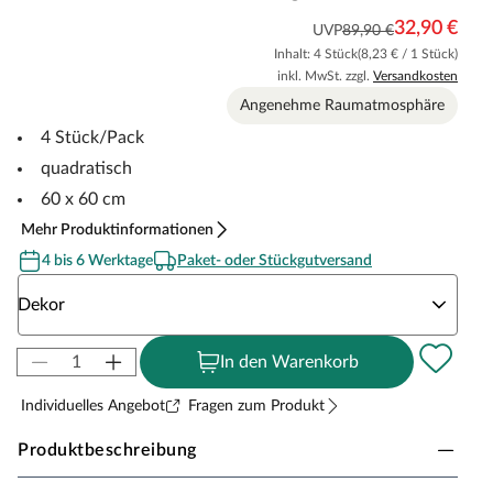
32,90 €
UVP
89,90 €
Inhalt: 4 Stück
(8,23 € / 1 Stück)
inkl. MwSt. zzgl.
Versandkosten
Angenehme Raumatmosphäre
4 Stück/Pack
quadratisch
60 x 60 cm
Mehr Produktinformationen
4 bis 6 Werktage
Paket- oder Stückgutversand
Wähle eine Dekor
Dekor
In den Warenkorb
Individuelles Angebot
Fragen zum Produkt
Produktbeschreibung