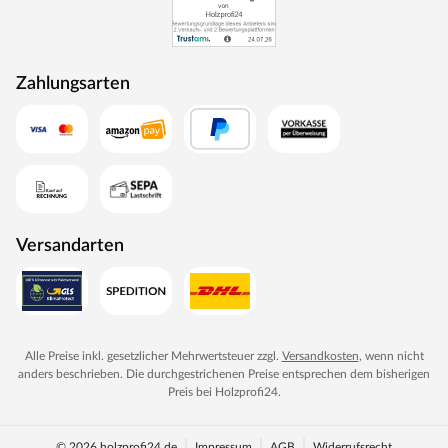
Zahlungsarten
Versandarten
Alle Preise inkl. gesetzlicher Mehrwertsteuer zzgl.
Versandkosten
, wenn nicht
anders beschrieben. Die durchgestrichenen Preise entsprechen dem bisherigen
Preis bei
Holzprofi24
.
© 2026 holzprofi24.de
Impressum
AGB
Widerrufsrecht