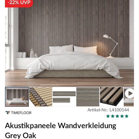
-22% UVP
Artikel-Nr.: L4100144
Akustikpaneele Wandverkleidung
Grey Oak