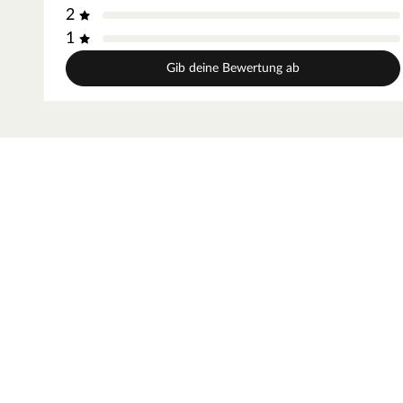
2
1
Gib deine Bewertung ab