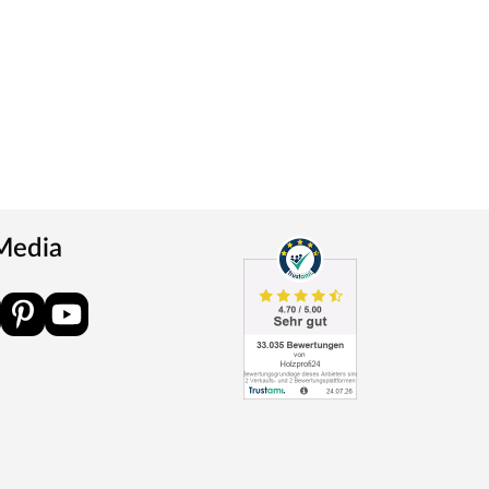
 Media