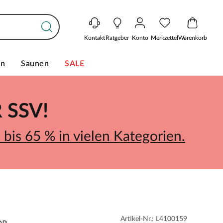
Kontakt
Ratgeber
Konto
Merkzettel
Warenkorb
en
Saunen
SALE
SSV!
bis 65 % in vielen Kategorien.
Artikel-Nr.: L4100159