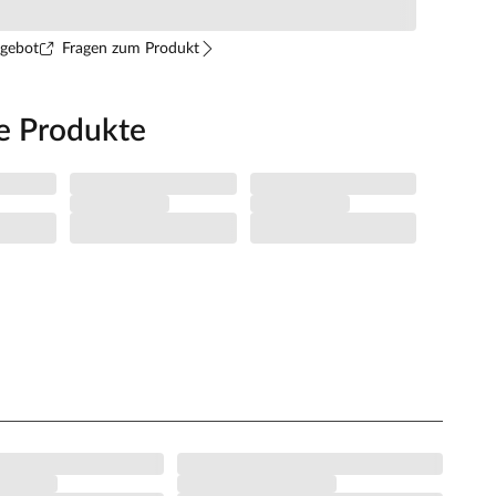
ngebot
Fragen zum Produkt
e Produkte