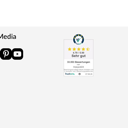
 Media