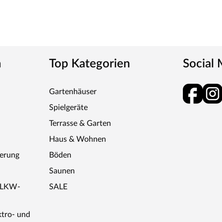
n
Top Kategorien
Social
Gartenhäuser
Spielgeräte
Terrasse & Garten
Haus & Wohnen
ferung
Böden
Saunen
r LKW-
SALE
ktro- und