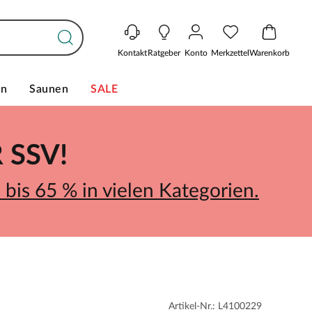
Kontakt
Ratgeber
Konto
Merkzettel
Warenkorb
en
Saunen
SALE
SSV!
bis 65 % in vielen Kategorien.
Artikel-Nr.: L4100229