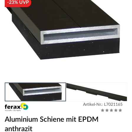
-23% UVP
Artikel-Nr.: L7021165
Aluminium Schiene mit EPDM
anthrazit