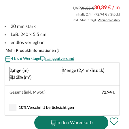
30,39 € / m
UVP
39,35 €
Inhalt: 2.4 m
(72,94 € / Stück)
inkl. MwSt. zzgl.
Versandkosten
20 mm stark
LxB: 240 x 5,5 cm
endlos verlegbar
Mehr Produktinformationen
4 bis 6 Werktage
Langgutversand
Länge (m)
Menge (2,4 m/Stück)
Fläche (m²)
Gesamt (inkl. MwSt.):
72,94 €
10% Verschnitt berücksichtigen
In den Warenkorb