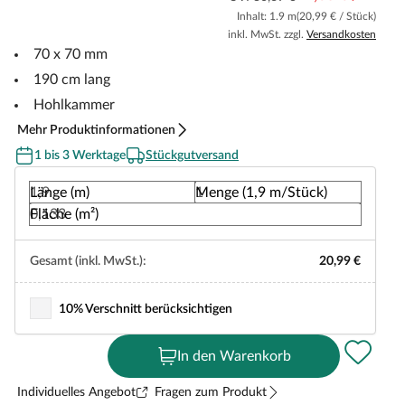
Inhalt: 1.9 m
(20,99 € / Stück)
inkl. MwSt. zzgl.
Versandkosten
70 x 70 mm
190 cm lang
Hohlkammer
Mehr Produktinformationen
1 bis 3 Werktage
Stückgutversand
Länge (m)
Menge (1,9 m/Stück)
Fläche (m²)
Gesamt (inkl. MwSt.):
20,99 €
10% Verschnitt berücksichtigen
In den Warenkorb
Individuelles Angebot
Fragen zum Produkt