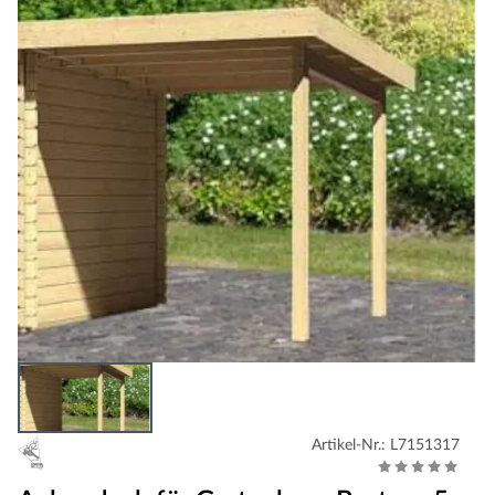
Artikel-Nr.: L7151317