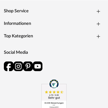
KARIBU – Ein Traum für jeden Garten
Shop Service
Informationen
Top Kategorien
Social Media