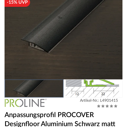
-15% UVP
Artikel-Nr.: L4901415
Anpassungsprofil PROCOVER
Designfloor Aluminium Schwarz matt