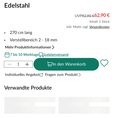
Edelstahl
62,90 €
UVP
92,90 €
Inhalt: 1 Stück
inkl. MwSt. zzgl.
Versandkosten
270 cm lang
Verstellbereich 2 - 18 mm
Mehr Produktinformationen
7 bis 10 Werktage
Leistenversand
In den Warenkorb
Individuelles Angebot
Fragen zum Produkt
Verwandte Produkte