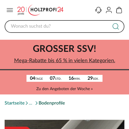
Menü
Kontakt
Konto
Warenk
GROSSER SSV!
Mega-Rabatte bis 65 % in vielen Kategorien.
04
07
16
29
TAGE
STD.
MIN.
SEK.
Zu den Angeboten der Woche »
Startseite
Bodenprofile