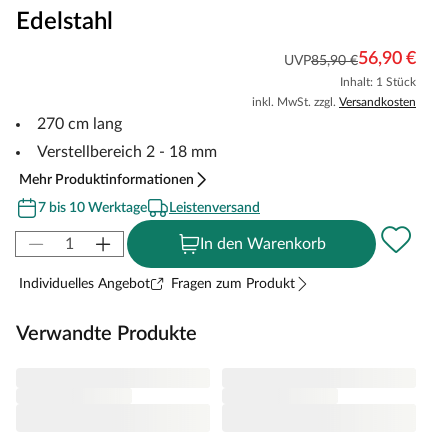
Edelstahl
56,90 €
UVP
85,90 €
Inhalt: 1 Stück
inkl. MwSt. zzgl.
Versandkosten
270 cm lang
Verstellbereich 2 - 18 mm
Mehr Produktinformationen
7 bis 10 Werktage
Leistenversand
In den Warenkorb
Individuelles Angebot
Fragen zum Produkt
Verwandte Produkte