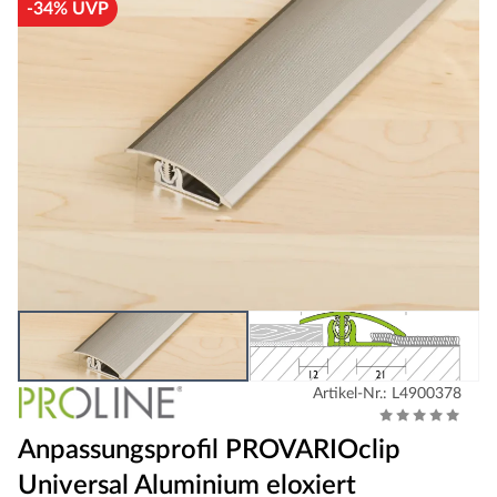
-34% UVP
Artikel-Nr.: L4900378
Anpassungsprofil PROVARIOclip
Universal Aluminium eloxiert