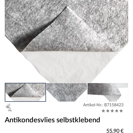
Artikel-Nr.: B7158423
Antikondesvlies selbstklebend
55,90 €