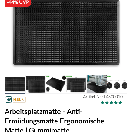
-44% UVP
Artikel-Nr.: L4800010
Arbeitsplatzmatte - Anti-
Ermüdungsmatte Ergonomische
Matte | Gummimatte