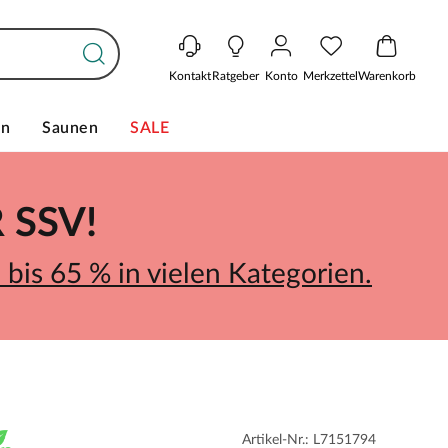
Kontakt
Ratgeber
Konto
Merkzettel
Warenkorb
en
Saunen
SALE
SSV!
bis 65 % in vielen Kategorien.
Artikel-Nr.: L7151794