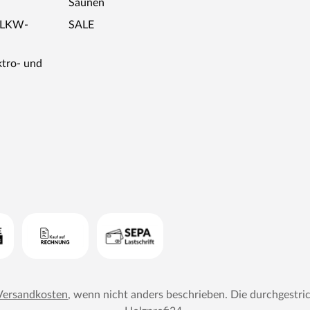
Saunen
r LKW-
SALE
ktro- und
Versandkosten
, wenn nicht anders beschrieben. Die durchgestri